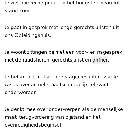
Je ziet hoe rechtspraak op het hoogste niveau tot
stand komt.
Je gaat in gesprek met jonge gerechtsjuristen uit
- U verlaat Rechtspraak.nl
ons Opleidingshuis
.
Je woont zittingen bij met een voor- en nagesprek
met de raadsheren, gerechtsjurist en
griffier
.
Je behandelt met andere stagiaires interessante
casus over actuele maatschappelijk relevante
onderwerpen.
Je denkt mee over onderwerpen als de menselijke
maat, terugvordering van bijstand en het
evenredigheidsbeginsel.