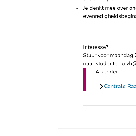
Je denkt mee over on
evenredigheidsbegins
Interesse?
Stuur voor maandag 2
naar
studenten.crvb@
Afzender
Centrale Ra