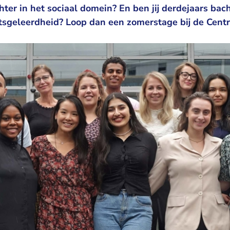
ter in het sociaal domein? En ben jij derdejaars bach
sgeleerdheid? Loop dan een zomerstage bij de Cent