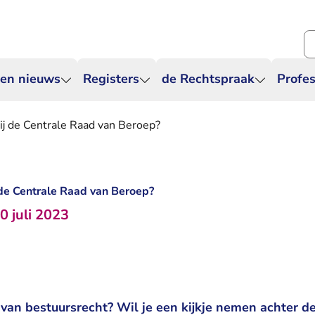
Zo
 en nieuws
Registers
de Rechtspraak
Profes
ij de Centrale Raad van Beroep?
 de Centrale Raad van Beroep?
0 juli 2023
 van bestuursrecht? Wil je een kijkje nemen achter d