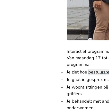
Interactief programm
Van maandag 17 tot e
programma:
Je ziet hoe
bestuursr
Je gaat in gesprek me
Je woont zittingen bi
griffiers.
Je behandelt met and
onderwerpen.