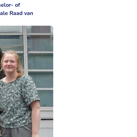
elor- of
rale Raad van