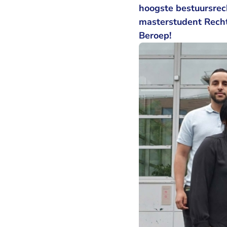
hoogste bestuursrech
masterstudent Recht
Beroep!