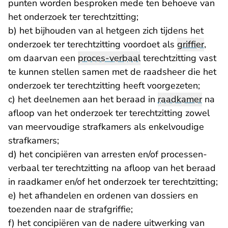
punten worden besproken mede ten behoeve van
het onderzoek ter terechtzitting;
b) het bijhouden van al hetgeen zich tijdens het
onderzoek ter terechtzitting voordoet als
griffier
,
om daarvan een
proces-verbaal
terechtzitting vast
te kunnen stellen samen met de raadsheer die het
onderzoek ter terechtzitting heeft voorgezeten;
c) het deelnemen aan het beraad in
raadkamer
na
afloop van het onderzoek ter terechtzitting zowel
van meervoudige strafkamers als enkelvoudige
strafkamers;
d) het concipiëren van arresten en/of processen-
verbaal ter terechtzitting na afloop van het beraad
in raadkamer en/of het onderzoek ter terechtzitting;
e) het afhandelen en ordenen van dossiers en
toezenden naar de strafgriffie;
f) het concipiëren van de nadere uitwerking van