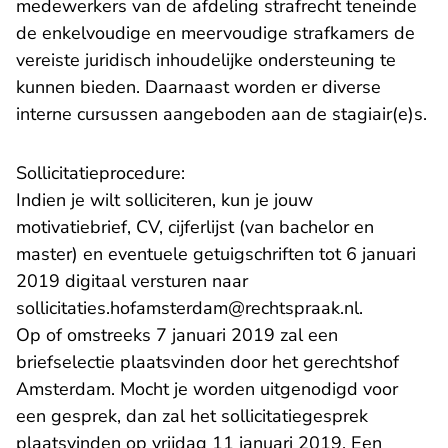
medewerkers van de afdeling strafrecht teneinde
de enkelvoudige en meervoudige strafkamers de
vereiste juridisch inhoudelijke ondersteuning te
kunnen bieden. Daarnaast worden er diverse
interne cursussen aangeboden aan de stagiair(e)s.
Sollicitatieprocedure:
Indien je wilt solliciteren, kun je jouw
motivatiebrief, CV, cijferlijst (van bachelor en
master) en eventuele getuigschriften tot 6 januari
2019 digitaal versturen naar
- U verlaat
sollicitaties.hofamsterdam@rechtspraak.nl
.
Op of omstreeks 7 januari 2019 zal een
briefselectie plaatsvinden door het gerechtshof
Amsterdam. Mocht je worden uitgenodigd voor
een gesprek, dan zal het sollicitatiegesprek
plaatsvinden op vrijdag 11 januari 2019. Een