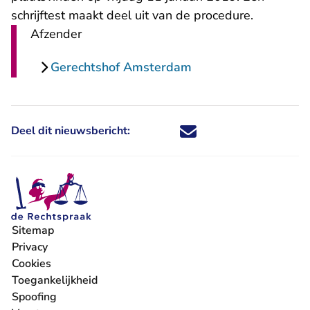
schrijftest maakt deel uit van de procedure.
Afzender
Gerechtshof Amsterdam
Deel dit nieuwsbericht:
Deel dit nieuwsbericht via X - U 
Deel dit nieuwsbericht via Fa
Deel dit nieuwsbericht via
Deel dit nieuwsbericht
Sitemap
Privacy
Cookies
Toegankelijkheid
Spoofing