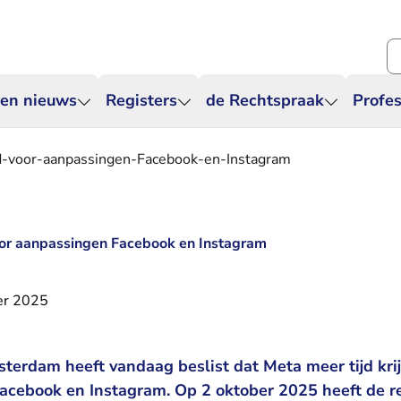
Zo
 en nieuws
Registers
de Rechtspraak
Profes
jd-voor-aanpassingen-Facebook-en-Instagram
voor aanpassingen Facebook en Instagram
er 2025
erdam heeft vandaag beslist dat Meta meer tijd kr
Facebook en Instagram. Op 2 oktober 2025 heeft de 