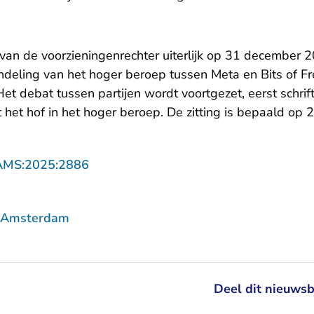
van de voorzieningenrechter uiterlijk op 31 december
deling van het hoger beroep tussen Meta en Bits of F
et debat tussen partijen wordt voortgezet, eerst schrif
st het hof in het hoger beroep. De zitting is bepaald op
- U verlaat Rechtspraak.nl
AMS:2025:2886
f Amsterdam
Deel dit nieuwsb