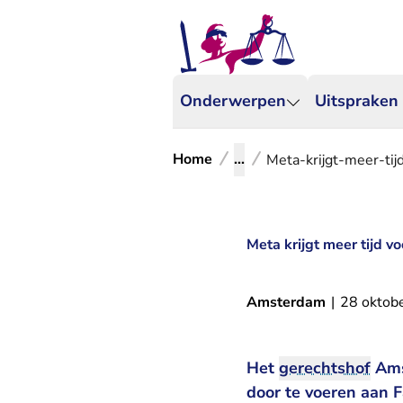
Onderwerpen
Uitspraken
Home
...
Meta-krijgt-meer-ti
Meta krijgt meer tijd 
Amsterdam
|
28 oktob
Het
gerechtshof
Amst
door te voeren aan 