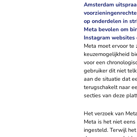
Amsterdam uitspraak
voorzieningenrechte
op onderdelen in str
Meta bevolen om bi
Instagram websites
Meta moet ervoor te 
keuzemogelijkheid bie
voor een chronologisch
gebruiker dit niet te
aan de situatie dat e
terugschakelt naar e
secties van deze plat
Het verzoek van Met
Meta is het niet een
ingesteld. Terwijl he