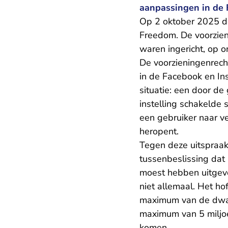
aanpassingen in de 
Op 2 oktober 2025 
Freedom. De voorzie
waren ingericht, op o
De voorzieningenrec
in de Facebook en I
situatie: een door de
instelling schakelde
een gebruiker naar ve
heropent.
Tegen deze uitspraak
tussenbeslissing dat
moest hebben uitgevo
niet allemaal. Het h
maximum van de dwan
maximum van 5 miljoe
komen.