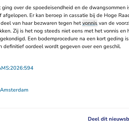
at ging over de spoedeisendheid en de dwangsommen is
of afgelopen. Er kan beroep in cassatie bij de Hoge Ra
 deel van haar bezwaren tegen het
vonnis
van de voorzi
kken. Zij is het nog steeds niet eens met het vonnis en 
gekondigd. Een bodemprocedure na een kort geding is
n definitief oordeel wordt gegeven over een geschil.
- U verlaat Rechtspraak.nl
AMS:2026:594
f Amsterdam
Deel dit nieuwsb