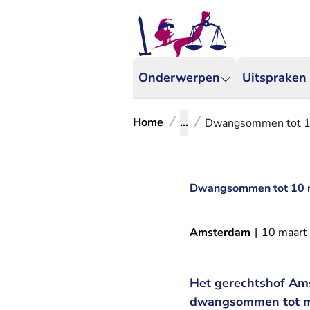
Onderwerpen
Uitspraken
Home
...
Dwangsommen tot 10 
Dwangsommen tot 10 mi
Amsterdam
|
10 maart
Het gerechtshof Ams
dwangsommen tot max