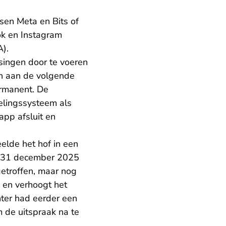
sen Meta en Bits of
ok en Instagram
A).
ingen door te voeren
n aan de volgende
permanent. De
elingssysteem als
app afsluit en
elde het hof in een
op 31 december 2025
etroffen, maar nog
s en verhoogt het
ter had eerder een
 de uitspraak na te