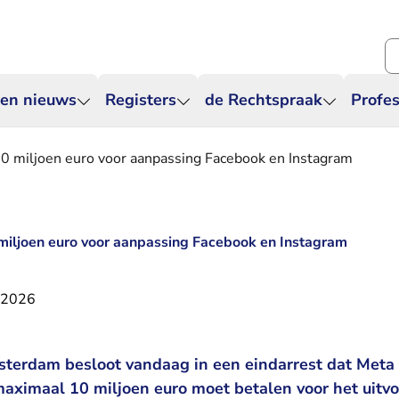
Zo
 en nieuws
Registers
de Rechtspraak
Profes
miljoen euro voor aanpassing Facebook en Instagram
ljoen euro voor aanpassing Facebook en Instagram
 2026
terdam besloot vandaag in een eindarrest dat Meta 
imaal 10 miljoen euro moet betalen voor het uitvo