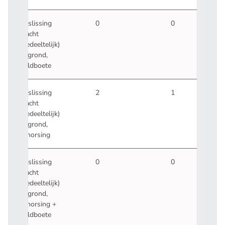
Beslissing
0
0
klacht
(gedeeltelijk)
gegrond,
geldboete
Beslissing
2
1
klacht
(gedeeltelijk)
gegrond,
schorsing
Beslissing
0
0
klacht
(gedeeltelijk)
gegrond,
schorsing +
geldboete