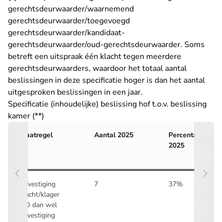
gerechtsdeurwaarder/waarnemend
gerechtsdeurwaarder/toegevoegd
gerechtsdeurwaarder/kandidaat-
gerechtsdeurwaarder/oud-gerechtsdeurwaarder. Soms
betreft een uitspraak één klacht tegen meerdere
gerechtsdeurwaarders, waardoor het totaal aantal
beslissingen in deze specificatie hoger is dan het aantal
uitgesproken beslissingen in een jaar.
Specificatie (inhoudelijke) beslissing hof t.o.v. beslissing
kamer (**)
Maatregel
Aantal 2025
Percentage
2025
Bevestiging
7
37%
klacht/klager
NO dan wel
bevestiging