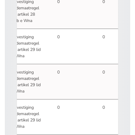
Bevestiging
0
0
ordemaatregel
ex artikel 28
sub e Wna
Bevestiging
0
0
ordemaatregel
ex artikel 29 lid
2 Wna
Bevestiging
0
0
ordemaatregel
ex artikel 29 lid
3 Wna
Bevestiging
0
0
ordemaatregel
ex artikel 29 lid
4 Wna