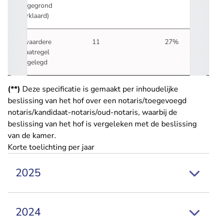
ongegrond
verklaard)
Zwaardere
11
27%
maatregel
opgelegd
(**)
Deze specificatie is gemaakt per inhoudelijke
beslissing van het hof over een notaris/toegevoegd
notaris/kandidaat-notaris/oud-notaris, waarbij de
beslissing van het hof is vergeleken met de beslissing
van de kamer.
Korte toelichting per jaar
2025
2024