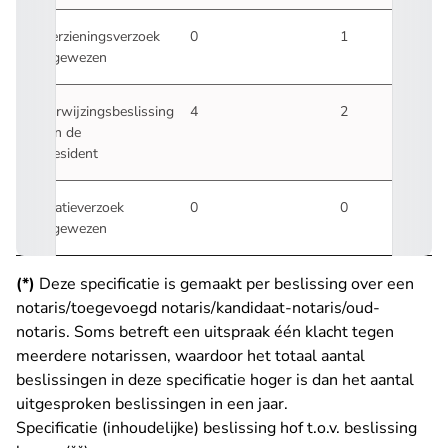
Herzieningsverzoek
0
1
afgewezen
Verwijzingsbeslissing
4
2
van de
president
Gratieverzoek
0
0
afgewezen
(*)
Deze specificatie is gemaakt per beslissing over een
notaris/toegevoegd notaris/kandidaat-notaris/oud-
notaris. Soms betreft een uitspraak één klacht tegen
meerdere notarissen, waardoor het totaal aantal
beslissingen in deze specificatie hoger is dan het aantal
uitgesproken beslissingen in een jaar.
Specificatie (inhoudelijke) beslissing hof t.o.v. beslissing