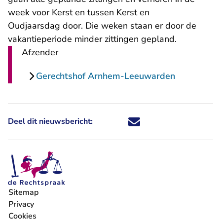
week voor Kerst en tussen Kerst en
Oudjaarsdag door. Die weken staan er door de
vakantieperiode minder zittingen gepland.
Afzender
Gerechtshof Arnhem-Leeuwarden
Deel dit nieuwsbericht:
Deel dit nieuwsbericht via X - U 
Deel dit nieuwsbericht via Fa
Deel dit nieuwsbericht via
Deel dit nieuwsbericht
Sitemap
Privacy
Cookies