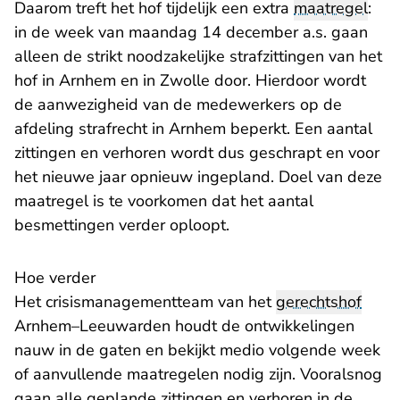
Daarom treft het hof tijdelijk een extra
maatregel
:
in de week van maandag 14 december a.s. gaan
alleen de strikt noodzakelijke strafzittingen van het
hof in Arnhem en in Zwolle door. Hierdoor wordt
de aanwezigheid van de medewerkers op de
afdeling strafrecht in Arnhem beperkt. Een aantal
zittingen en verhoren wordt dus geschrapt en voor
het nieuwe jaar opnieuw ingepland. Doel van deze
maatregel is te voorkomen dat het aantal
besmettingen verder oploopt.
Hoe verder
Het crisismanagementteam van het
gerechtshof
Arnhem–Leeuwarden houdt de ontwikkelingen
nauw in de gaten en bekijkt medio volgende week
of aanvullende maatregelen nodig zijn. Vooralsnog
gaan alle geplande zittingen en verhoren in de