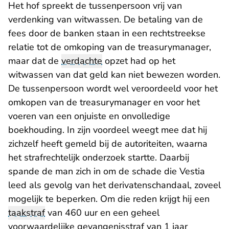
Het hof spreekt de tussenpersoon vrij van
verdenking van witwassen. De betaling van de
fees door de banken staan in een rechtstreekse
relatie tot de omkoping van de treasurymanager,
maar dat de
verdachte
opzet had op het
witwassen van dat geld kan niet bewezen worden.
De tussenpersoon wordt wel veroordeeld voor het
omkopen van de treasurymanager en voor het
voeren van een onjuiste en onvolledige
boekhouding. In zijn voordeel weegt mee dat hij
zichzelf heeft gemeld bij de autoriteiten, waarna
het strafrechtelijk onderzoek startte. Daarbij
spande de man zich in om de schade die Vestia
leed als gevolg van het derivatenschandaal, zoveel
mogelijk te beperken. Om die reden krijgt hij een
taakstraf
van 460 uur en een geheel
voorwaardelijke gevangenisstraf van 1 jaar