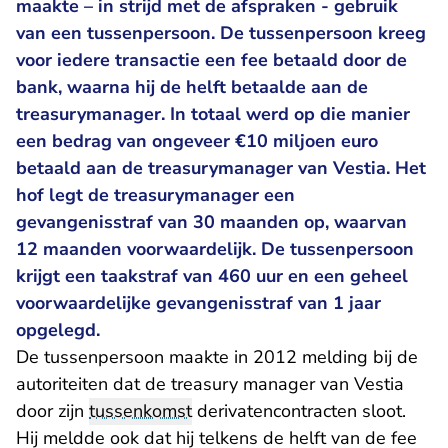
maakte – in strijd met de afspraken - gebruik
van een tussenpersoon. De tussenpersoon kreeg
voor iedere transactie een fee betaald door de
bank, waarna hij de helft betaalde aan de
treasurymanager. In totaal werd op die manier
een bedrag van ongeveer €10 miljoen euro
betaald aan de treasurymanager van Vestia. Het
hof legt de treasurymanager een
gevangenisstraf van 30 maanden op, waarvan
12 maanden voorwaardelijk. De tussenpersoon
krijgt een taakstraf van 460 uur en een geheel
voorwaardelijke gevangenisstraf van 1 jaar
opgelegd.
De tussenpersoon maakte in 2012 melding bij de
autoriteiten dat de treasury manager van Vestia
door zijn
tussenkomst
derivatencontracten sloot.
Hij meldde ook dat hij telkens de helft van de fee