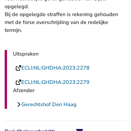
opgelegd.
Bij de opgelegde straffen is rekening gehouden
met de forse overschrijding van de redelijke
termijn.
Uitspraken
- U verlaat Recht
ECLI:NL:GHDHA:2023:2278
- U verlaat Recht
ECLI:NL:GHDHA:2023:2279
Afzender
Gerechtshof Den Haag