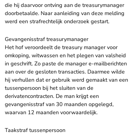
die hij daarvoor ontving aan de treasurymanager
doorbetaalde. Naar aanleiding van deze melding
werd een strafrechtelijk onderzoek gestart.
Gevangenisstraf treasurymanager
Het hof veroordeelt de treasury manager voor
omkoping, witwassen en het plegen van valsheid
in geschrift. Zo paste de manager e-mailberichten
aan over de gesloten transacties. Daarmee wilde
hij verhullen dat er gebruik werd gemaakt van een
tussenpersoon bij het sluiten van de
derivatencontracten. De man krijgt een
gevangenisstraf van 30 maanden opgelegd,
waarvan 12 maanden voorwaardelijk.
Taakstraf tussenpersoon