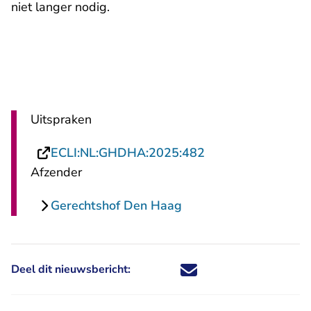
niet langer nodig.
Uitspraken
- U verlaat Rechts
ECLI:NL:GHDHA:2025:482
Afzender
Gerechtshof Den Haag
Deel dit nieuwsbericht:
Deel dit nieuwsbericht via X - U 
Deel dit nieuwsbericht via Fa
Deel dit nieuwsbericht via
Deel dit nieuwsbericht