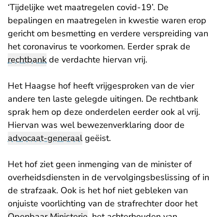
‘Tijdelijke wet maatregelen covid-19’. De
bepalingen en maatregelen in kwestie waren erop
gericht om besmetting en verdere verspreiding van
het coronavirus te voorkomen. Eerder sprak de
rechtbank
de verdachte hiervan vrij.
Het Haagse hof heeft vrijgesproken van de vier
andere ten laste gelegde uitingen. De rechtbank
sprak hem op deze onderdelen eerder ook al vrij.
Hiervan was wel bewezenverklaring door de
advocaat-generaal
geëist.
Het hof ziet geen inmenging van de minister of
overheidsdiensten in de vervolgingsbeslissing of in
de strafzaak. Ook is het hof niet gebleken van
onjuiste voorlichting van de strafrechter door het
Openbaar Ministerie
, het achterhouden van