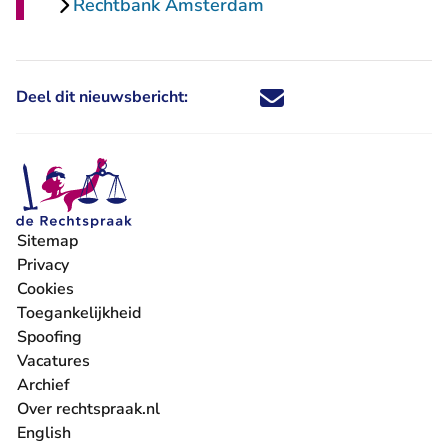
Rechtbank Amsterdam
Deel dit nieuwsbericht:
Deel dit nieuwsbericht via X - U 
Deel dit nieuwsbericht via Fa
Deel dit nieuwsbericht via
Deel dit nieuwsbericht
Sitemap
Privacy
Cookies
Toegankelijkheid
Spoofing
Vacatures
- U verlaat Rechtspraak.nl
Archief
Over rechtspraak.nl
English