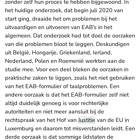
zonder zelf hun proces te hebben bijgewoond. In
- U verlaat Rechtspraak.nl
het huidige
onderzoek
, dat begin juli 2020 van
start ging, draaide het om problemen bij het
uitvaardigen en uitvoeren van EAB’s in het
algemeen. Dat onderzoek had tot doel de oorzaken
van die problemen bloot te leggen. Deskundigen
uit België, Hongarije, Griekenland, Ierland,
Nederland, Polen en Roemenië werkten aan de
studie mee. Voor een deel bleken de oorzaken in
praktische zaken te liggen, zoals het niet gebruiken
van het EAB-formulier of taalproblemen. Een
andere oorzaak is dat het EAB-formulier zelf niet
altijd duidelijk genoeg is voor rechterlijke
autoriteiten en niet meer aansluit bij de
rechtspraak van het Hof van
Justitie
van de EU in
Luxemburg en daarom tot misverstanden leidt. Een
derde oorzaak is dat sommige lidstaten de