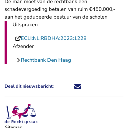
De man moet van de rechtbank een
schadevergoeding betalen van ruim €450.000,-
aan het gedupeerde bestuur van de scholen.
Uitspraken
- U verlaat Recht
ECLI:NL:RBDHA:2023:1228
Afzender
Rechtbank Den Haag
Deel dit nieuwsbericht:
Deel dit nieuwsbericht via X - U 
Deel dit nieuwsbericht via Fa
Deel dit nieuwsbericht via
Deel dit nieuwsbericht
Sitemap