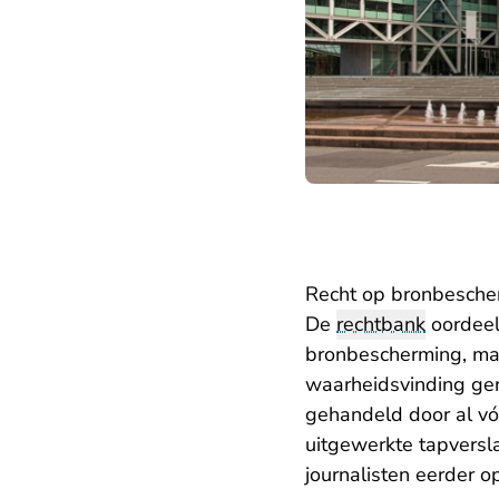
Recht op bronbesche
De
rechtbank
oordeel
bronbescherming, maar
waarheidsvinding ger
gehandeld door al vó
uitgewerkte tapversl
journalisten eerder 