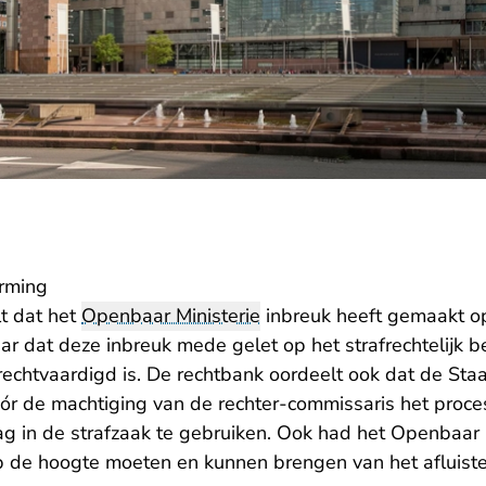
rming
t dat het
Openbaar Ministerie
inbreuk heeft gemaakt op
 dat deze inbreuk mede gelet op het strafrechtelijk be
echtvaardigd is. De rechtbank oordeelt ook dat de Staa
ór de machtiging van de rechter-commissaris het proce
ag in de strafzaak te gebruiken. Ook had het Openbaar 
op de hoogte moeten en kunnen brengen van het afluiste