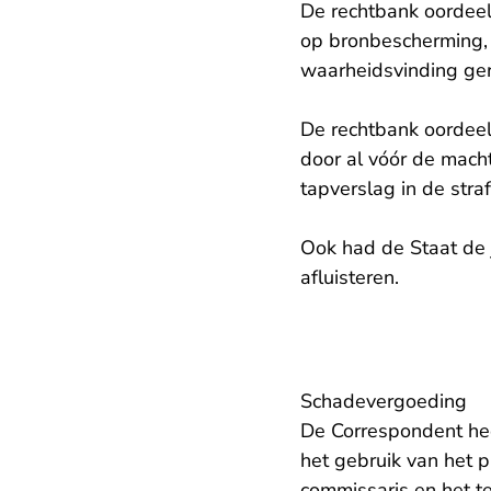
De rechtbank oordeel
op bronbescherming, m
waarheidsvinding ger
De rechtbank oordeel
door al vóór de mach
tapverslag in de stra
Ook had de Staat de 
afluisteren.
Schadevergoeding
De Correspondent hee
het gebruik van het p
commissaris en het t