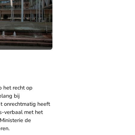
 het recht op
lang bij
t onrechtmatig heeft
s-verbaal met het
Ministerie de
ren.