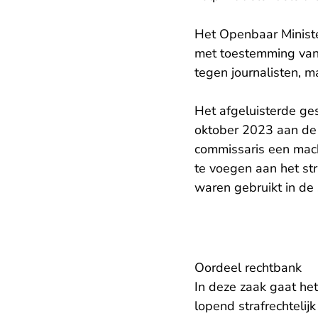
Het Openbaar Minist
met toestemming van 
tegen journalisten, m
Het afgeluisterde ge
oktober 2023 aan de 
commissaris een mach
te voegen aan het str
waren gebruikt in de 
Oordeel rechtbank
In deze zaak gaat he
lopend strafrechtelij