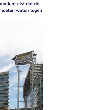
ondent eist dat de
d moeten weten tegen