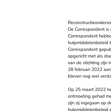
Reconstructieonderz
De Correspondent is e
Correspondent hebbe
hulpmiddelenbeleid t
Correspondent gepubli
opgericht met als do
van de stichting zijn
28 februari 2022 aan
bleven nog wel verda
Op 25 maart 2022 heb
ontmoeting gehad met
zijn zij ingegaan op
hulpmiddelenbeleid e