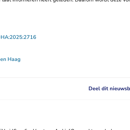
- U verlaat Rechtspraak.nl
DHA:2025:2716
Den Haag
Deel dit nieuwsb