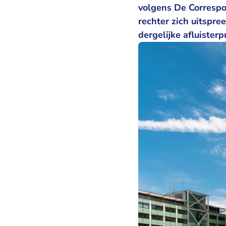
volgens De Corresp
rechter zich uitspr
dergelijke afluisterp