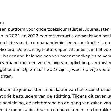
oek
en platform voor onderzoeksjournalistiek. Journalisten
n in 2021 en 2022 een reconstructie gemaakt van het
en tijde van de coronapandemie. De reconstructie is op
ceerd. De Stichting Hulptroepen Alliantie is in het vo
el Nederland belangeloos van meer mondkapjes te voor
 in verband met een verdenking van oplichting, verduist
gehouden. Op 2 maart 2022 zijn zij weer op vrije voete
chten.
ben de journalisten in het kader van het reconstructi
 drie bestuurders van de stichting. Tijdens dit zeven 
 de aanleiding, de achtergrond en de gang van zaken va
n de mondkapjesdeal, en op hun eigen rol en betrokken