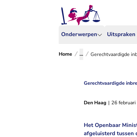
Onderwerpen
Uitspraken
Home
...
Gerechtvaardigde inb
Gerechtvaardigde inbre
Den Haag
|
26 februar
Het Openbaar Minist
afgeluisterd tussen