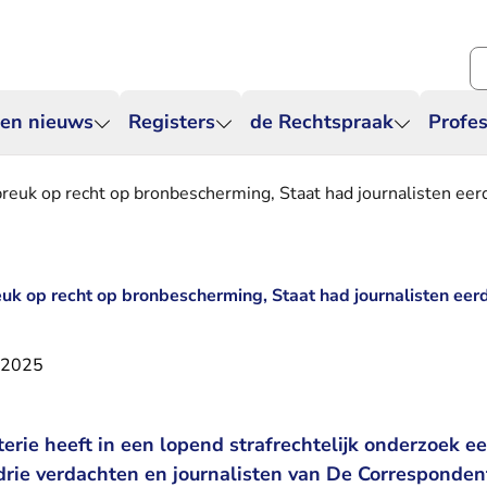
Zo
 en nieuws
Registers
de Rechtspraak
Profes
reuk op recht op bronbescherming, Staat had journalisten ee
uk op recht op bronbescherming, Staat had journalisten eer
i 2025
erie heeft in een lopend strafrechtelijk onderzoek e
 drie verdachten en journalisten van De Corresponden