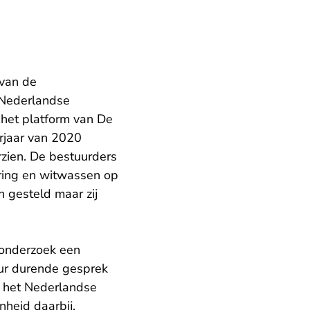
 van de
 Nederlandse
 het platform van De
orjaar van 2020
zien. De bestuurders
ering en witwassen op
n gesteld maar zij
eonderzoek een
uur durende gesprek
n het Nederlandse
heid daarbij.