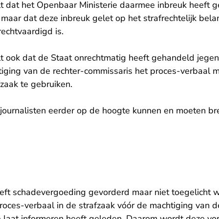
t dat het Openbaar Ministerie daarmee inbreuk heeft g
aar dat deze inbreuk gelet op het strafrechtelijk belan
echtvaardigd is.
t ook dat de Staat onrechtmatig heeft gehandeld jege
tiging van de rechter-commissaris het proces-verbaal m
fzaak te gebruiken.
journalisten eerder op de hoogte kunnen en moeten br
ft schadevergoeding gevorderd maar niet toegelicht w
roces-verbaal in de strafzaak vóór de machtiging van d
e laat informeren heeft geleden. Daarom wordt deze vo