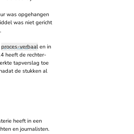
tuur was opgehangen
ddel was niet gericht
.
n
proces-verbaal
en in
4 heeft de rechter-
erkte tapverslag toe
 nadat de stukken al
erie heeft in een
hten en journalisten.