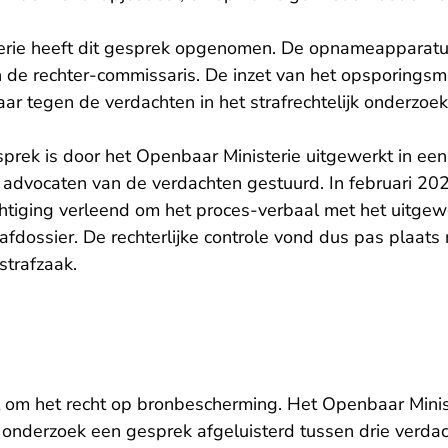
erie heeft dit gesprek opgenomen. De opnameappara
de rechter-commissaris. De inzet van het opsporingsmi
aar tegen de verdachten in het strafrechtelijk onderzoek
sprek is door het Openbaar Ministerie uitgewerkt in ee
advocaten van de verdachten gestuurd. In februari 202
tiging verleend om het proces-verbaal met het uitgew
afdossier. De rechterlijke controle vond dus pas plaats
strafzaak.
t om het recht op bronbescherming. Het Openbaar Minist
k onderzoek een gesprek afgeluisterd tussen drie verdac