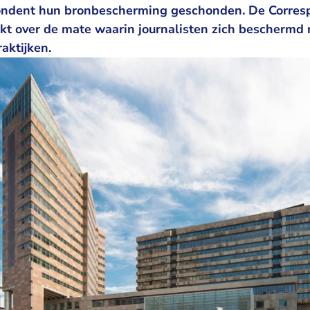
ondent hun bronbescherming geschonden. De Corresp
eekt over de mate waarin journalisten zich bescherm
raktijken.