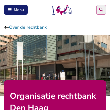
Zoe
Menu
Over de rechtbank
Organisatie rechtbank
Den Haag