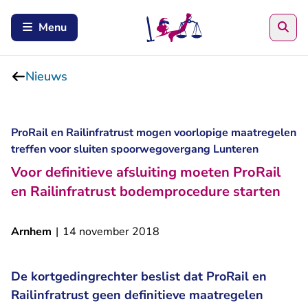
Zoe
Menu
Nieuws
ProRail en Railinfratrust mogen voorlopige maatregelen
treffen voor sluiten spoorwegovergang Lunteren
Voor definitieve afsluiting moeten ProRail
en Railinfratrust bodemprocedure starten
Arnhem
|
14 november 2018
De kortgedingrechter beslist dat ProRail en
Railinfratrust geen definitieve maatregelen