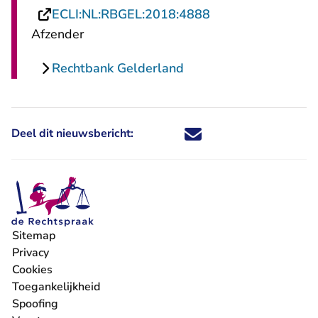
- U verlaat Rechts
ECLI:NL:RBGEL:2018:4888
Afzender
Rechtbank Gelderland
Deel dit nieuwsbericht:
Deel dit nieuwsbericht via X - U 
Deel dit nieuwsbericht via Fa
Deel dit nieuwsbericht via
Deel dit nieuwsbericht
Sitemap
Privacy
Cookies
Toegankelijkheid
Spoofing