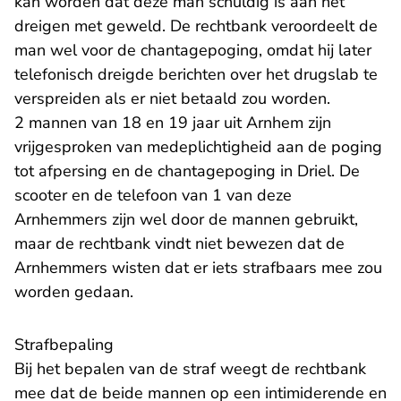
kan worden dat deze man schuldig is aan het
dreigen met geweld. De rechtbank veroordeelt de
man wel voor de chantagepoging, omdat hij later
telefonisch dreigde berichten over het drugslab te
verspreiden als er niet betaald zou worden.
2 mannen van 18 en 19 jaar uit Arnhem zijn
vrijgesproken van medeplichtigheid aan de poging
tot afpersing en de chantagepoging in Driel. De
scooter en de telefoon van 1 van deze
Arnhemmers zijn wel door de mannen gebruikt,
maar de rechtbank vindt niet bewezen dat de
Arnhemmers wisten dat er iets strafbaars mee zou
worden gedaan.
Strafbepaling
Bij het bepalen van de straf weegt de rechtbank
mee dat de beide mannen op een intimiderende en