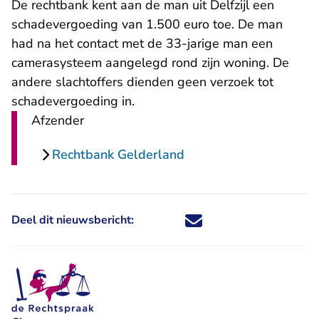
De rechtbank kent aan de man uit Delfzijl een
schadevergoeding van 1.500 euro toe. De man
had na het contact met de 33-jarige man een
camerasysteem aangelegd rond zijn woning. De
andere slachtoffers dienden geen verzoek tot
schadevergoeding in.
Afzender
Rechtbank Gelderland
Deel dit nieuwsbericht:
Deel dit nieuwsbericht via X - U 
Deel dit nieuwsbericht via Fa
Deel dit nieuwsbericht via
Deel dit nieuwsbericht