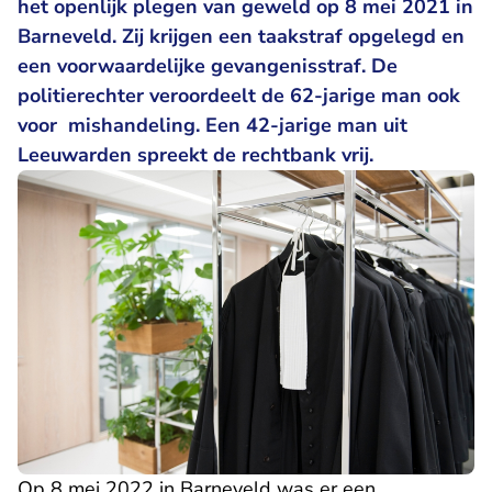
het openlijk plegen van geweld op 8 mei 2021 in
Barneveld. Zij krijgen een taakstraf opgelegd en
een voorwaardelijke gevangenisstraf. De
politierechter veroordeelt de 62-jarige man ook
voor mishandeling. Een 42-jarige man uit
Leeuwarden spreekt de rechtbank vrij.
Op 8 mei 2022 in Barneveld was er een