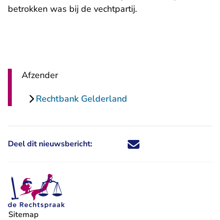
betrokken was bij de vechtpartij.
Afzender
Rechtbank Gelderland
Deel dit nieuwsbericht:
Deel dit nieuwsbericht via X - U 
Deel dit nieuwsbericht via Fa
Deel dit nieuwsbericht via
Deel dit nieuwsbericht
Sitemap