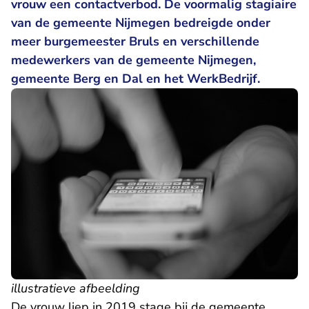
vrouw een contactverbod. De voormalig stagiaire
van de gemeente Nijmegen bedreigde onder
meer burgemeester Bruls en verschillende
medewerkers van de gemeente Nijmegen,
gemeente Berg en Dal en het WerkBedrijf.
illustratieve afbeelding
De vrouw liep in 2019 stage bij de gemeente