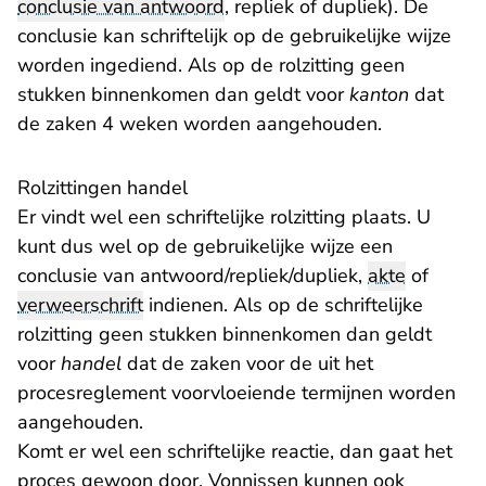
conclusie van antwoord
, repliek of dupliek). De
conclusie kan schriftelijk op de gebruikelijke wijze
worden ingediend. Als op de rolzitting geen
stukken binnenkomen dan geldt voor
kanton
dat
de zaken 4 weken worden aangehouden.
Rolzittingen handel
Er vindt wel een schriftelijke rolzitting plaats. U
kunt dus wel op de gebruikelijke wijze een
conclusie van antwoord/repliek/dupliek,
akte
of
verweerschrift
indienen. Als op de schriftelijke
rolzitting geen stukken binnenkomen dan geldt
voor
handel
dat de zaken voor de uit het
procesreglement voorvloeiende termijnen worden
aangehouden.
Komt er wel een schriftelijke reactie, dan gaat het
proces gewoon door. Vonnissen kunnen ook