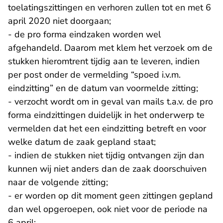
toelatingszittingen en verhoren zullen tot en met 6
april 2020 niet doorgaan;
- de pro forma eindzaken worden wel
afgehandeld. Daarom met klem het verzoek om de
stukken hieromtrent tijdig aan te leveren, indien
per post onder de vermelding “spoed i.v.m.
eindzitting” en de datum van voormelde zitting;
- verzocht wordt om in geval van mails t.a.v. de pro
forma eindzittingen duidelijk in het onderwerp te
vermelden dat het een eindzitting betreft en voor
welke datum de zaak gepland staat;
- indien de stukken niet tijdig ontvangen zijn dan
kunnen wij niet anders dan de zaak doorschuiven
naar de volgende zitting;
- er worden op dit moment geen zittingen gepland
dan wel opgeroepen, ook niet voor de periode na
6 april;