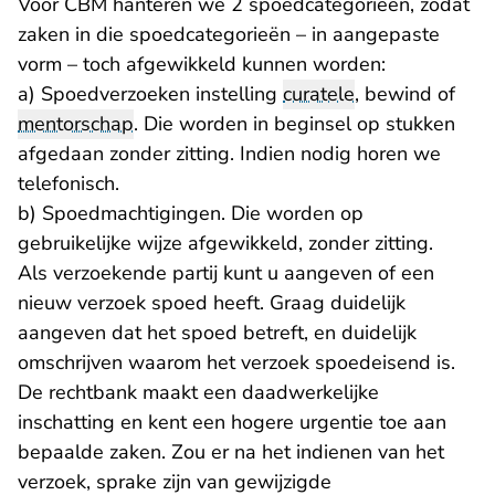
Voor CBM hanteren we 2 spoedcategorieën, zodat
zaken in die spoedcategorieën – in aangepaste
vorm – toch afgewikkeld kunnen worden:
a) Spoedverzoeken instelling
curatele
, bewind of
mentorschap
. Die worden in beginsel op stukken
afgedaan zonder zitting. Indien nodig horen we
telefonisch.
b) Spoedmachtigingen. Die worden op
gebruikelijke wijze afgewikkeld, zonder zitting.
Als verzoekende partij kunt u aangeven of een
nieuw verzoek spoed heeft. Graag duidelijk
aangeven dat het spoed betreft, en duidelijk
omschrijven waarom het verzoek spoedeisend is.
De rechtbank maakt een daadwerkelijke
inschatting en kent een hogere urgentie toe aan
bepaalde zaken. Zou er na het indienen van het
verzoek, sprake zijn van gewijzigde