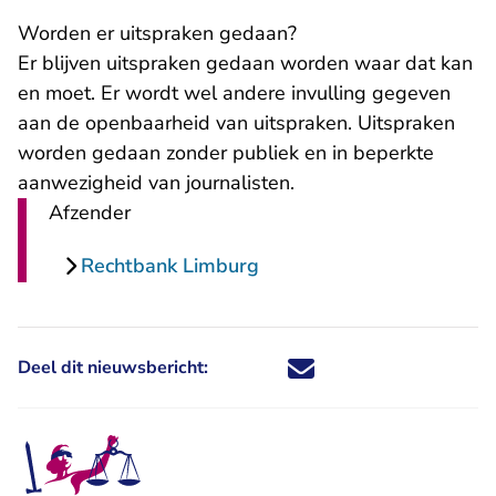
Worden er uitspraken gedaan?
Er blijven uitspraken gedaan worden waar dat kan
en moet. Er wordt wel andere invulling gegeven
aan de openbaarheid van uitspraken. Uitspraken
worden gedaan zonder publiek en in beperkte
aanwezigheid van journalisten.
Afzender
Rechtbank Limburg
Deel dit nieuwsbericht:
Deel dit nieuwsbericht via X - U 
Deel dit nieuwsbericht via Fa
Deel dit nieuwsbericht via
Deel dit nieuwsbericht