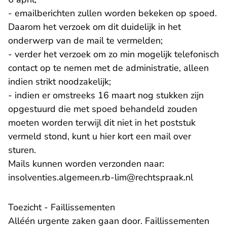
- emailberichten zullen worden bekeken op spoed.
Daarom het verzoek om dit duidelijk in het
onderwerp van de mail te vermelden;
- verder het verzoek om zo min mogelijk telefonisch
contact op te nemen met de administratie, alleen
indien strikt noodzakelijk;
- indien er omstreeks 16 maart nog stukken zijn
opgestuurd die met spoed behandeld zouden
moeten worden terwijl dit niet in het poststuk
vermeld stond, kunt u hier kort een mail over
sturen.
Mails kunnen worden verzonden naar:
- U verl
insolventies.algemeen.rb-lim@rechtspraak.nl
Toezicht - Faillissementen
Alléén urgente zaken gaan door. Faillissementen