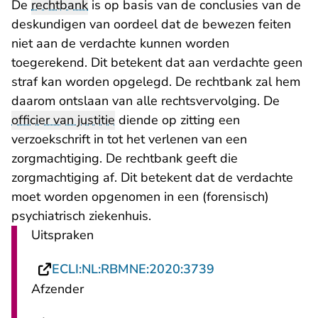
De
rechtbank
is op basis van de conclusies van de
deskundigen van oordeel dat de bewezen feiten
niet aan de verdachte kunnen worden
toegerekend. Dit betekent dat aan verdachte geen
straf kan worden opgelegd. De rechtbank zal hem
daarom ontslaan van alle rechtsvervolging. De
officier van justitie
diende op zitting een
verzoekschrift in tot het verlenen van een
zorgmachtiging. De rechtbank geeft die
zorgmachtiging af. Dit betekent dat de verdachte
moet worden opgenomen in een (forensisch)
psychiatrisch ziekenhuis.
Uitspraken
- U verlaat Recht
ECLI:NL:RBMNE:2020:3739
Afzender