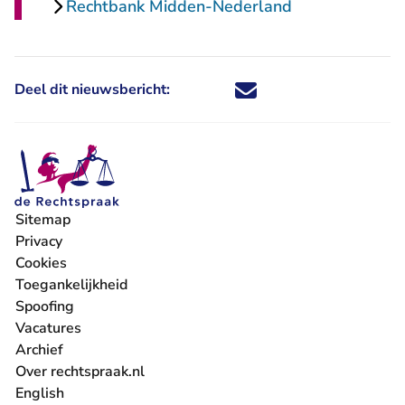
Rechtbank Midden-Nederland
Deel dit nieuwsbericht:
Deel dit nieuwsbericht via X - U 
Deel dit nieuwsbericht via Fa
Deel dit nieuwsbericht via
Deel dit nieuwsbericht
Sitemap
Privacy
Cookies
Toegankelijkheid
Spoofing
Vacatures
- U verlaat Rechtspraak.nl
Archief
Over rechtspraak.nl
English