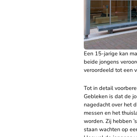
Een 15-jarige kan m
beide jongens veroor
veroordeeld tot een 
Tot in detail voorbere
Gebleken is dat de j
nagedacht over het 
messen en het thuisl
worden. Zij hebben ’s
staan wachten op een 