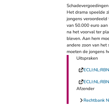
Schadevergoedingen
Het drama speelde zi
jongens veroordeeld 
van 50.000 euro aan 
na het voorval ter pl
bleven. Aan hem moe
andere zoon van het 
moeten de jongens h
Uitspraken
ECLI:NL:RB
ECLI:NL:RB
Afzender
Rechtbank N