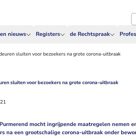
Zo
 en nieuws
Registers
de Rechtspraak
Profes
euren sluiten voor bezoekers na grote corona-uitbraak
ren sluiten voor bezoekers na grote corona-uitbraak
021
 Purmerend mocht ingrijpende maatregelen nemen en 
ers na een grootschalige corona-uitbraak onder bewo