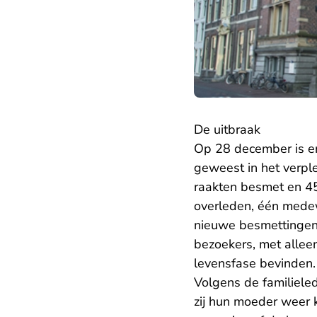
De uitbraak
Op 28 december is e
geweest in het verple
raakten besmet en 45
overleden, één medew
nieuwe besmettingen 
bezoekers, met alleen
levensfase bevinden.
Volgens de familiele
zij hun moeder weer 