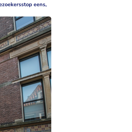
ezoekersstop eens,