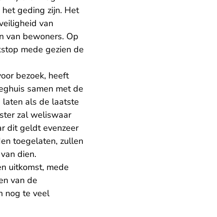
het geding zijn. Het
eiligheid van
en van bewoners. Op
ekstop mede gezien de
voor bezoek, heeft
leeghuis samen met de
laten als de laatste
ster zal weliswaar
 dit geldt evenzeer
n toegelaten, zullen
van dien.
een uitkomst, mede
een van de
n nog te veel