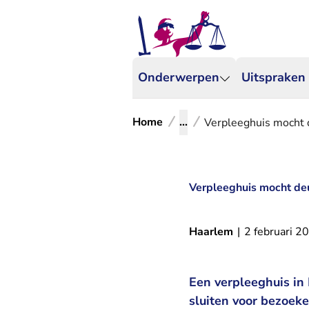
Onderwerpen
Uitspraken
Home
...
Verpleeghuis mocht d
Verpleeghuis mocht deu
Haarlem
|
2 februari 2
Een verpleeghuis in
sluiten voor bezoek