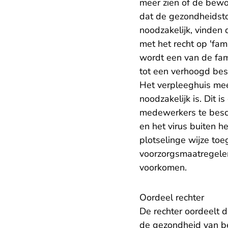
meer zien of de bewoon
dat de gezondheidsto
noodzakelijk, vinden 
met het recht op 'fam
wordt een van de fam
tot een verhoogd bes
Het verpleeghuis me
noodzakelijk is. Dit
medewerkers te besc
en het virus buiten h
plotselinge wijze toe
voorzorgsmaatregelen
voorkomen.
Oordeel rechter
De rechter oordeelt 
de gezondheid van be