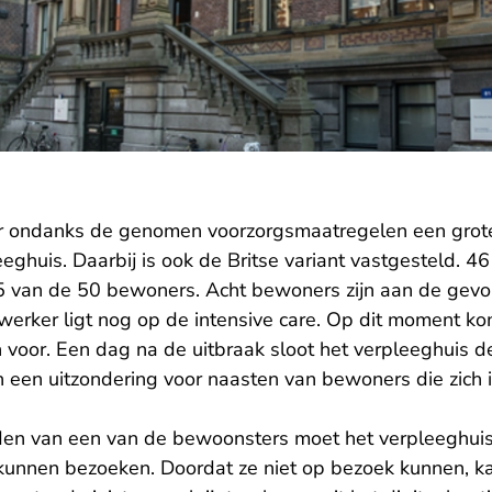
r ondanks de genomen voorzorgsmaatregelen een grote
eghuis. Daarbij is ook de Britse variant vastgesteld. 4
 van de 50 bewoners. Acht bewoners zijn aan de gevol
erker ligt nog op de intensive care. Op dit moment ko
voor. Een dag na de uitbraak sloot het verpleeghuis d
 een uitzondering voor naasten van bewoners die zich i
den van een van de bewoonsters moet het verpleeghuis
kunnen bezoeken. Doordat ze niet op bezoek kunnen, kan