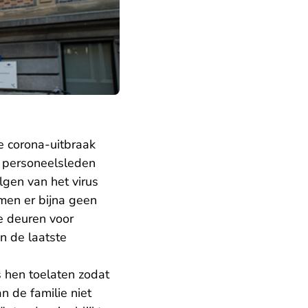
 corona-uitbraak
6 personeelsleden
gen van het virus
men er bijna geen
e deuren voor
n de laatste
 hen toelaten zodat
 de familie niet