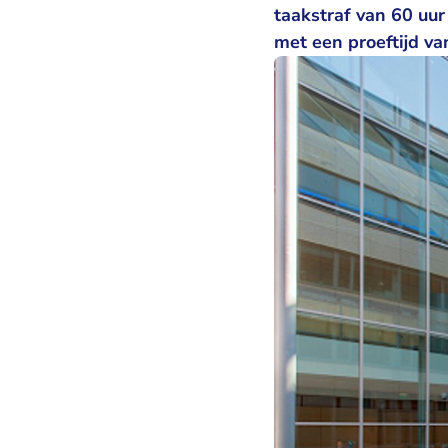
taakstraf van 60 uu
met een proeftijd va