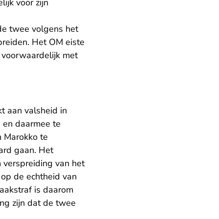
jk voor zijn
 de twee volgens het
preiden. Het OM eiste
voorwaardelijk met
 aan valsheid in
en en daarmee te
n Marokko te
hard gaan. Het
 verspreiding van het
 op de echtheid van
taakstraf is daarom
ng zijn dat de twee