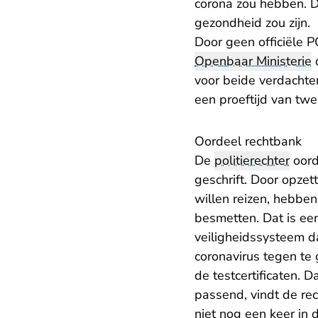
corona zou hebben. 
gezondheid zou zijn.
Door geen officiële 
Openbaar Ministerie
d
voor beide verdacht
een proeftijd van twe
Oordeel rechtbank
De
politierechter
oord
geschrift. Door opzet
willen reizen, hebben
besmetten. Dat is een
veiligheidssysteem d
coronavirus tegen te
de testcertificaten. 
passend, vindt de re
niet nog een keer in 