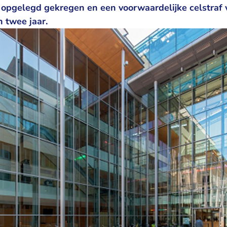
r opgelegd gekregen en een voorwaardelijke celstraf
n twee jaar.