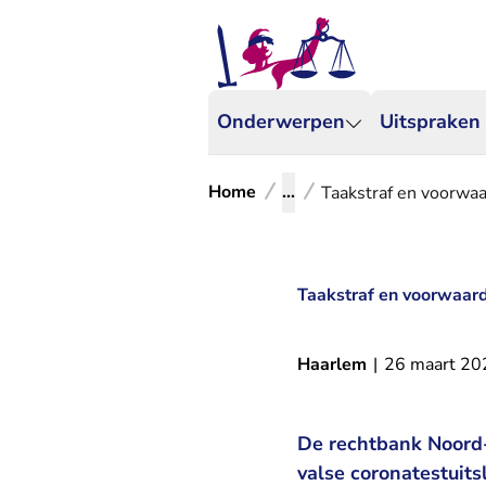
Onderwerpen
Uitspraken
Home
...
Taakstraf en voorwaa
Taakstraf en voorwaarde
Haarlem
|
26 maart 20
De rechtbank Noord-
valse coronatestuit