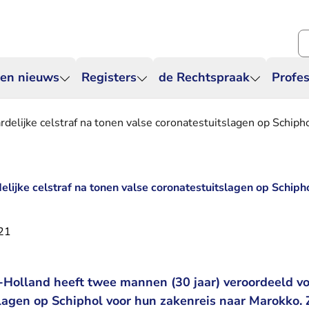
Zo
 en nieuws
Registers
de Rechtspraak
Profes
rdelijke celstraf na tonen valse coronatestuitslagen op Schiph
lijke celstraf na tonen valse coronatestuitslagen op Schiph
21
Holland heeft twee mannen (30 jaar) veroordeeld vo
slagen op Schiphol voor hun zakenreis naar Marokko.