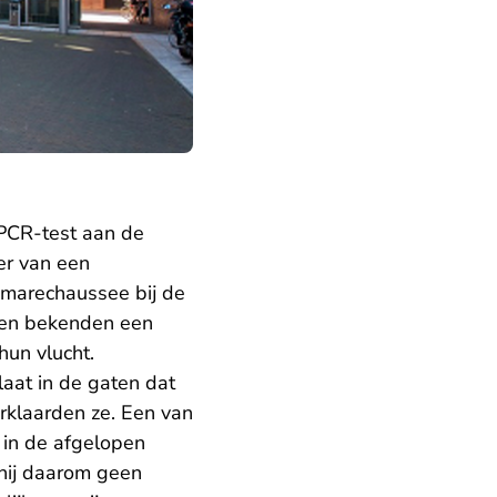
PCR-test aan de
er van een
e marechaussee bij de
ten bekenden een
hun vlucht.
laat in de gaten dat
rklaarden ze. Een van
 in de afgelopen
hij daarom geen