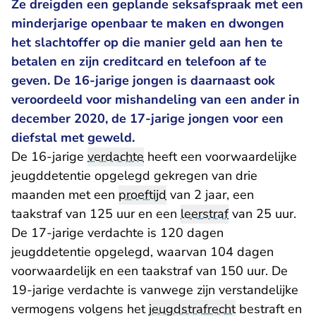
Ze dreigden een geplande seksafspraak met een
minderjarige openbaar te maken en dwongen
het slachtoffer op die manier geld aan hen te
betalen en zijn creditcard en telefoon af te
geven. De 16-jarige jongen is daarnaast ook
veroordeeld voor mishandeling van een ander in
december 2020, de 17-jarige jongen voor een
diefstal met geweld.
De 16-jarige
verdachte
heeft een voorwaardelijke
jeugddetentie opgelegd gekregen van drie
maanden met een
proeftijd
van 2 jaar, een
taakstraf van 125 uur en een
leerstraf
van 25 uur.
De 17-jarige verdachte is 120 dagen
jeugddetentie opgelegd, waarvan 104 dagen
voorwaardelijk en een taakstraf van 150 uur. De
19-jarige verdachte is vanwege zijn verstandelijke
vermogens volgens het
jeugdstrafrecht
bestraft en