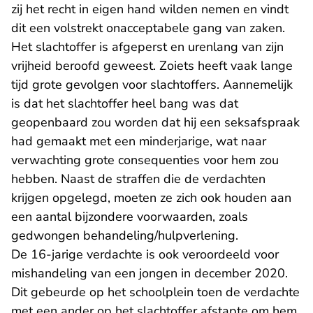
zij het recht in eigen hand wilden nemen en vindt
dit een volstrekt onacceptabele gang van zaken.
Het slachtoffer is afgeperst en urenlang van zijn
vrijheid beroofd geweest. Zoiets heeft vaak lange
tijd grote gevolgen voor slachtoffers. Aannemelijk
is dat het slachtoffer heel bang was dat
geopenbaard zou worden dat hij een seksafspraak
had gemaakt met een minderjarige, wat naar
verwachting grote consequenties voor hem zou
hebben. Naast de straffen die de verdachten
krijgen opgelegd, moeten ze zich ook houden aan
een aantal bijzondere voorwaarden, zoals
gedwongen behandeling/hulpverlening.
De 16-jarige verdachte is ook veroordeeld voor
mishandeling van een jongen in december 2020.
Dit gebeurde op het schoolplein toen de verdachte
met een ander op het slachtoffer afstapte om hem