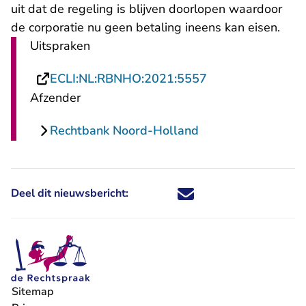
uit dat de regeling is blijven doorlopen waardoor
de corporatie nu geen betaling ineens kan eisen.
Uitspraken
- U verlaat Recht
ECLI:NL:RBNHO:2021:5557
Afzender
Rechtbank Noord-Holland
Deel dit nieuwsbericht:
Deel dit nieuwsbericht via X - U 
Deel dit nieuwsbericht via Fa
Deel dit nieuwsbericht via
Deel dit nieuwsbericht
Sitemap