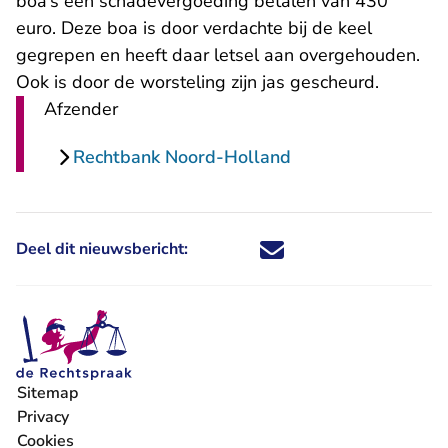
boa’s een schadevergoeding betalen van 430
euro. Deze boa is door verdachte bij de keel
gegrepen en heeft daar letsel aan overgehouden.
Ook is door de worsteling zijn jas gescheurd.
Afzender
Rechtbank Noord-Holland
Deel dit nieuwsbericht:
Deel dit nieuwsbericht via X - U 
Deel dit nieuwsbericht via Fa
Deel dit nieuwsbericht via
Deel dit nieuwsbericht
Sitemap
Privacy
Cookies