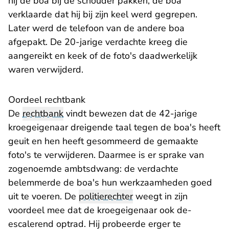
hij de boa bij de schouder pakken, de boa
verklaarde dat hij bij zijn keel werd gegrepen.
Later werd de telefoon van de andere boa
afgepakt. De 20-jarige verdachte kreeg die
aangereikt en keek of de foto's daadwerkelijk
waren verwijderd.
Oordeel rechtbank
De
rechtbank
vindt bewezen dat de 42-jarige
kroegeigenaar dreigende taal tegen de boa's heeft
geuit en hen heeft gesommeerd de gemaakte
foto's te verwijderen. Daarmee is er sprake van
zogenoemde ambtsdwang: de verdachte
belemmerde de boa's hun werkzaamheden goed
uit te voeren. De
politierechter
weegt in zijn
voordeel mee dat de kroegeigenaar ook de-
escalerend optrad. Hij probeerde erger te