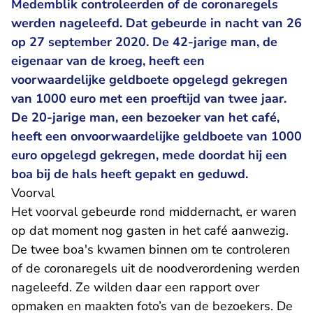
Medemblik controleerden of de coronaregels
werden nageleefd. Dat gebeurde in nacht van 26
op 27 september 2020. De 42-jarige man, de
eigenaar van de kroeg, heeft een
voorwaardelijke geldboete opgelegd gekregen
van 1000 euro met een proeftijd van twee jaar.
De 20-jarige man, een bezoeker van het café,
heeft een onvoorwaardelijke geldboete van 1000
euro opgelegd gekregen, mede doordat hij een
boa bij de hals heeft gepakt en geduwd.
Voorval
Het voorval gebeurde rond middernacht, er waren
op dat moment nog gasten in het café aanwezig.
De twee boa's kwamen binnen om te controleren
of de coronaregels uit de noodverordening werden
nageleefd. Ze wilden daar een rapport over
opmaken en maakten foto’s van de bezoekers. De