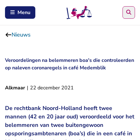
Zoe
Menu
Nieuws
Veroordelingen na belemmeren boa's die controleerden
op naleven coronaregels in café Medemblik
Alkmaar
|
22 december 2021
De rechtbank Noord-Holland heeft twee
mannen (42 en 20 jaar oud) veroordeeld voor het
belemmeren van twee buitengewoon
opsporingsambtenaren (boa’s) die in een café in