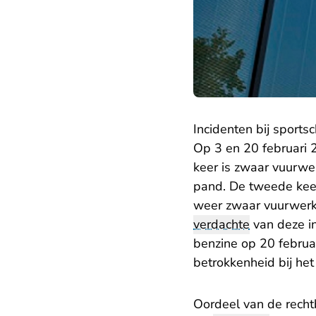
Incidenten bij sports
Op 3 en 20 februari 
keer is zwaar vuurwer
pand. De tweede keer
weer zwaar vuurwerk,
verdachte
van deze in
benzine op 20 februar
betrokkenheid bij het 
Oordeel van de rech