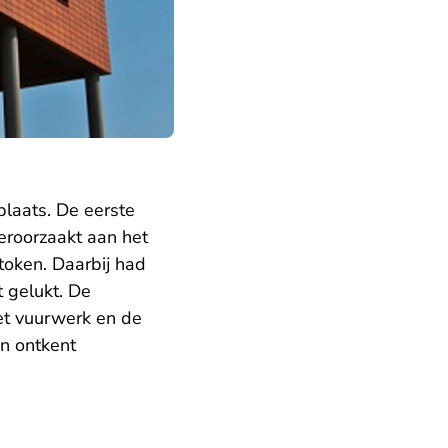
plaats. De eerste
veroorzaakt aan het
token. Daarbij had
 gelukt. De
het vuurwerk en de
en ontkent