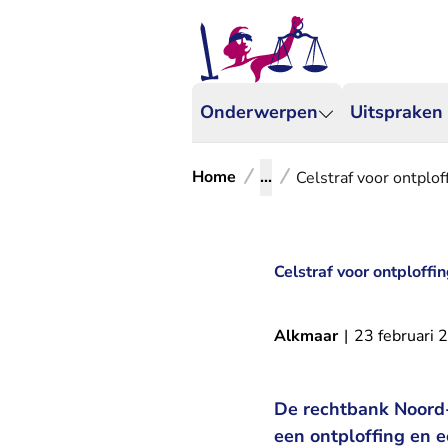
Onderwerpen
Uitspraken
Home
...
Celstraf voor ontplof
Celstraf voor ontploffi
Alkmaar
|
23 februari 
De rechtbank Noord-
een ontploffing en e