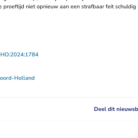
proeftijd niet opnieuw aan een strafbaar feit schuldig
- U verlaat Rechtspraak.nl
NHO:2024:1784
oord-Holland
Deel dit nieuwsb