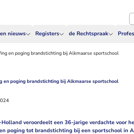
Zo
 en nieuws
Registers
de Rechtspraak
Profes
fing en poging brandstichting bij Alkmaarse sportschool
ng en poging brandstichting bij Alkmaarse sportschool
2024
Holland veroordeelt een 36-jarige verdachte voor h
en poging tot brandstichting bij een sportschool in