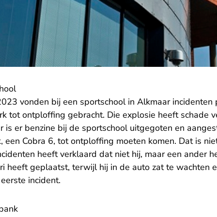
chool
2023 vonden bij een sportschool in Alkmaar incidenten 
k tot ontploffing gebracht. Die explosie heeft schade 
 is er benzine bij de sportschool uitgegoten en aanges
 een Cobra 6, tot ontploffing moeten komen. Dat is niet
cidenten heeft verklaard dat niet hij, maar een ander 
i heeft geplaatst, terwijl hij in de auto zat te wachten 
eerste incident.
tbank