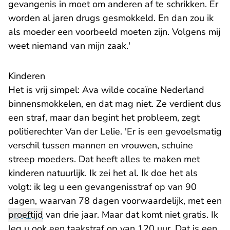
gevangenis in moet om anderen af te schrikken. Er
worden al jaren drugs gesmokkeld. En dan zou ik
als moeder een voorbeeld moeten zijn. Volgens mij
weet niemand van mijn zaak.'
Kinderen
Het is vrij simpel: Ava wilde cocaïne Nederland
binnensmokkelen, en dat mag niet. Ze verdient dus
een straf, maar dan begint het probleem, zegt
politierechter Van der Lelie. 'Er is een gevoelsmatig
verschil tussen mannen en vrouwen, schuine
streep moeders. Dat heeft alles te maken met
kinderen natuurlijk. Ik zei het al. Ik doe het als
volgt: ik leg u een gevangenisstraf op van 90
dagen, waarvan 78 dagen voorwaardelijk, met een
proeftijd
van drie jaar. Maar dat komt niet gratis. Ik
leg u ook een taakstraf op van 120 uur. Dat is een