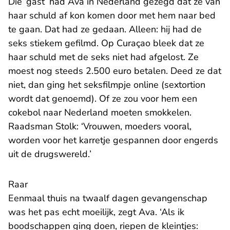
Die ‘gast’ had Ava in Nederland gezegd dat ze van
haar schuld af kon komen door met hem naar bed
te gaan. Dat had ze gedaan. Alleen: hij had de
seks stiekem gefilmd. Op Curaçao bleek dat ze
haar schuld met de seks niet had afgelost. Ze
moest nog steeds 2.500 euro betalen. Deed ze dat
niet, dan ging het seksfilmpje online (sextortion
wordt dat genoemd). Of ze zou voor hem een
cokebol naar Nederland moeten smokkelen.
Raadsman Stolk: ‘Vrouwen, moeders vooral,
worden voor het karretje gespannen door engerds
uit de drugswereld.’
Raar
Eenmaal thuis na twaalf dagen gevangenschap
was het pas echt moeilijk, zegt Ava. ‘Als ik
boodschappen ging doen, riepen de kleintjes: