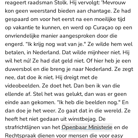
reageert raadsman Stolk. Hij vervolgt: 'Mevrouw
kon geen weerstand bieden aan chantage. Ze had
gespaard om voor het eerst na een moeilijke tijd
op vakantie te kunnen, en werd op Curaçao op een
onvriendelijke manier aangesproken door die
engerd. “Ik krijg nog wat van je." Ze wilde hem wel
betalen, in Nederland. Dat wilde mijnheer niet. Hij
wil het nú! Ze had dat geld niet. Of hier heb je een
duwersbol en die breng je naar Nederland. Ze zegt
nee, dat doe ik niet. Hij dreigt met de
videobeelden. Ze doet het. Dan ben ik van die
ellende af. Stel het was gelukt, dan was er geen
einde aan gekomen. “Ik heb die beelden nog." En
dan doe je het weer. Zo gaat dat in die wereld. Ze
heeft het niet gedaan uit winstbejag. De
strafrichtlijnen van het
Openbaar Ministerie
en de
Rechtspraak dienen voor mensen die voor
easy