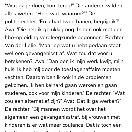
“Wat ga je doen, kom terug!” Die anderen wilden
alles weten: “Hoe, wat, waarom?”’ De
politierechter: ‘En u had twee banen, begrijp ik?’
Ava: ‘Die heb ik gelukkig nog. Ik ben ook met een
hbo-opleiding verpleegkunde begonnen.’ Rechter
Van der Lelie: ‘Maar op wat u hebt gedaan staat
wel een gevangenisstraf. Wat zou dat voor u
betekenen?’ Ava: ‘Dan ben ik mijn werk kwijt, mijn
huis. Ik heb mij door de toeslagenaffaire moeten
vechten. Daarom ben ik ook in de problemen
gekomen. Ik ben keihard gaan werken en gaan
studeren, ook voor mijn kinderen.’ De rechter: ‘Wat
zou een alternatief zijn?’ Ava: ‘Dat ik ga werken?’
De rechter: ‘Bij mannen wordt het over het
algemeen een gevangenisstraf, bij vrouwen met
kinderen is er wat meer coulance. Dat is toch een