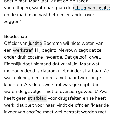
beetje raar. Maar laat ik niet op de zaken
vooruitlopen, want daar gaan de
officier van justitie
en de raadsman vast het een en ander over
zeggen.’
Boodschap
Officier van
justitie
Boersma wil niets weten van
een
werkstraf
. Hij begint: 'Mevrouw zegt dat ze
onder druk cocaïne invoerde. Dat geloof ik wel.
Eigenlijk doet niemand dat vrijwillig. Maar wat
mevrouw deed is daarom niet minder strafbaar. Ze
was ook nog eens op reis met haar twee jonge
kinderen. Als de duwersbol was geknapt, dan
waren de gevolgen niet te overzien geweest.' Ava
heeft geen
strafblad
voor drugsfeiten en ze heeft
werk, dat pleit voor haar, vindt de officier. 'Maar de
invoer van cocaïne moet wel bestraft worden met