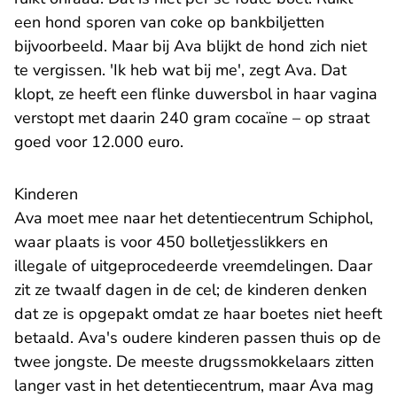
een hond sporen van coke op bankbiljetten
bijvoorbeeld. Maar bij Ava blijkt de hond zich niet
te vergissen. 'Ik heb wat bij me', zegt Ava. Dat
klopt, ze heeft een flinke duwersbol in haar vagina
verstopt met daarin 240 gram cocaïne – op straat
goed voor 12.000 euro.
Kinderen
Ava moet mee naar het detentiecentrum Schiphol,
waar plaats is voor 450 bolletjesslikkers en
illegale of uitgeprocedeerde vreemdelingen. Daar
zit ze twaalf dagen in de cel; de kinderen denken
dat ze is opgepakt omdat ze haar boetes niet heeft
betaald. Ava's oudere kinderen passen thuis op de
twee jongste. De meeste drugssmokkelaars zitten
langer vast in het detentiecentrum, maar Ava mag