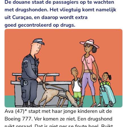
De douane staat de passagiers op te wachten
met drugshonden. Het vliegtuig komt namelijk
uit Curaçao, en daarop wordt extra
goed gecontroleerd op drugs.
Ava (47)* stapt met haar jonge kinderen uit de
Boeing 777. Ver komen ze niet. Een drugshond
ruikt onraad. Dat is niet per se foute boel. Ruikt