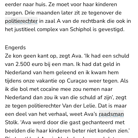
eerder naar huis. Ze moet voor haar kinderen
zorgen. Drie maanden later zit ze tegenover de
politierechter
in zaal A van de rechtbank die ook in
het justitieel complex van Schiphol is gevestigd.
Engerds
Ze kon geen kant op, zegt Ava. ‘Ik had een schuld
van 2.500 euro bij een man. Ik had dat geld in
Nederland van hem geleend en ik kwam hem
tijdens onze vakantie op Curaçao weer tegen. Als
ik die bol met cocaïne mee zou nemen naar
Nederland dan zou ik van die schuld af zijn’, zegt
ze tegen politierechter Van der Lelie. Dat is maar
een deel van het verhaal, weet Ava’s
raadsman
Stolk. ‘Ava werd door die gast gechanteerd met
beelden die haar kinderen beter niet konden zien.’