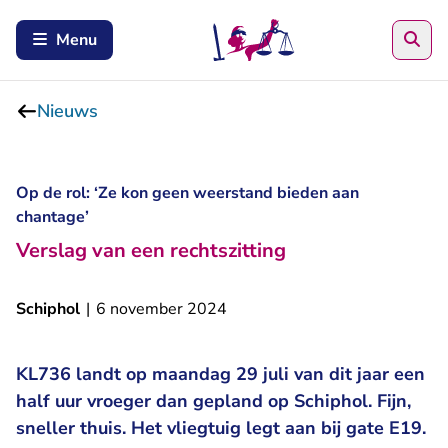
Zoe
Menu
Nieuws
Op de rol: ‘Ze kon geen weerstand bieden aan
chantage’
Verslag van een rechtszitting
Schiphol
|
6 november 2024
KL736 landt op maandag 29 juli van dit jaar een
half uur vroeger dan gepland op Schiphol. Fijn,
sneller thuis. Het vliegtuig legt aan bij gate E19.