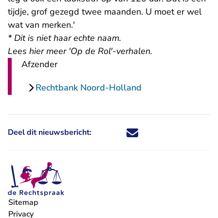
tijdje, grof gezegd twee maanden. U moet er wel
wat van merken.'
* Dit is niet haar echte naam.
Lees hier meer 'Op de Rol'-verhalen.
Afzender
Rechtbank Noord-Holland
Deel dit nieuwsbericht:
Deel dit nieuwsbericht via X - U 
Deel dit nieuwsbericht via Fa
Deel dit nieuwsbericht via
Deel dit nieuwsbericht
Sitemap
Privacy