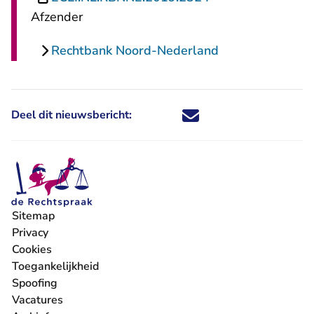
Afzender
Rechtbank Noord-Nederland
Deel dit nieuwsbericht:
Deel dit nieuwsbericht via X - U 
Deel dit nieuwsbericht via Fa
Deel dit nieuwsbericht via
Deel dit nieuwsbericht
Sitemap
Privacy
Cookies
Toegankelijkheid
Spoofing
Vacatures
- U verlaat Rechtspraak.nl