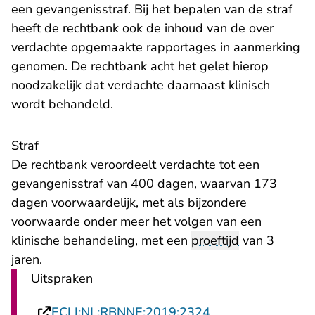
een gevangenisstraf. Bij het bepalen van de straf
heeft de rechtbank ook de inhoud van de over
verdachte opgemaakte rapportages in aanmerking
genomen. De rechtbank acht het gelet hierop
noodzakelijk dat verdachte daarnaast klinisch
wordt behandeld.
Straf
De rechtbank veroordeelt verdachte tot een
gevangenisstraf van 400 dagen, waarvan 173
dagen voorwaardelijk, met als bijzondere
voorwaarde onder meer het volgen van een
klinische behandeling, met een
proeftijd
van 3
jaren.
Uitspraken
- U verlaat Recht
ECLI:NL:RBNNE:2019:2324