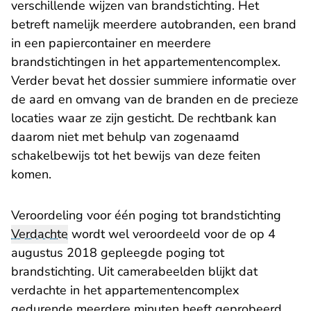
verschillende wijzen van brandstichting. Het
betreft namelijk meerdere autobranden, een brand
in een papiercontainer en meerdere
brandstichtingen in het appartementencomplex.
Verder bevat het dossier summiere informatie over
de aard en omvang van de branden en de precieze
locaties waar ze zijn gesticht. De rechtbank kan
daarom niet met behulp van zogenaamd
schakelbewijs tot het bewijs van deze feiten
komen.
Veroordeling voor één poging tot brandstichting
Verdachte
wordt wel veroordeeld voor de op 4
augustus 2018 gepleegde poging tot
brandstichting. Uit camerabeelden blijkt dat
verdachte in het appartementencomplex
gedurende meerdere minuten heeft geprobeerd