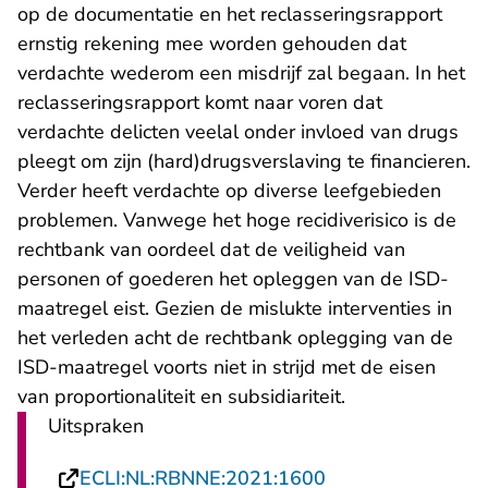
op de documentatie en het reclasseringsrapport
ernstig rekening mee worden gehouden dat
verdachte wederom een misdrijf zal begaan. In het
reclasseringsrapport komt naar voren dat
verdachte delicten veelal onder invloed van drugs
pleegt om zijn (hard)drugsverslaving te financieren.
Verder heeft verdachte op diverse leefgebieden
problemen. Vanwege het hoge recidiverisico is de
rechtbank van oordeel dat de veiligheid van
personen of goederen het opleggen van de ISD-
maatregel eist. Gezien de mislukte interventies in
het verleden acht de rechtbank oplegging van de
ISD-maatregel voorts niet in strijd met de eisen
van proportionaliteit en subsidiariteit.
Uitspraken
- U verlaat Recht
ECLI:NL:RBNNE:2021:1600