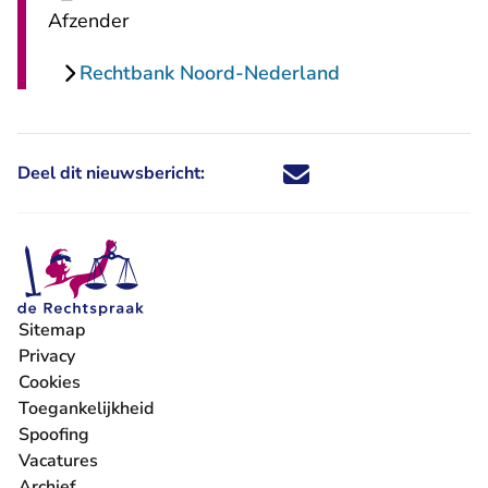
Afzender
Rechtbank Noord-Nederland
Deel dit nieuwsbericht:
Deel dit nieuwsbericht via X - U 
Deel dit nieuwsbericht via Fa
Deel dit nieuwsbericht via
Deel dit nieuwsbericht
Sitemap
Privacy
Cookies
Toegankelijkheid
Spoofing
Vacatures
- U verlaat Rechtspraak.nl
Archief