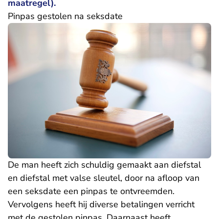
maatregel).
Pinpas gestolen na seksdate
De man heeft zich schuldig gemaakt aan diefstal
en diefstal met valse sleutel, door na afloop van
een seksdate een pinpas te ontvreemden.
Vervolgens heeft hij diverse betalingen verricht
met de gestolen pinpas. Daarnaast heeft