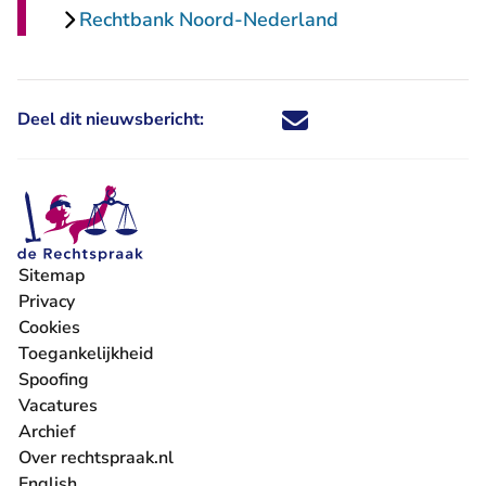
Rechtbank Noord-Nederland
Deel dit nieuwsbericht:
Deel dit nieuwsbericht via X - U 
Deel dit nieuwsbericht via Fa
Deel dit nieuwsbericht via
Deel dit nieuwsbericht
Sitemap
Privacy
Cookies
Toegankelijkheid
Spoofing
Vacatures
- U verlaat Rechtspraak.nl
Archief
Over rechtspraak.nl
English