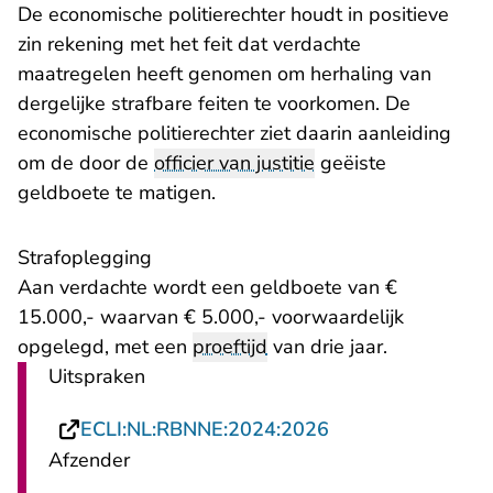
De economische politierechter houdt in positieve
zin rekening met het feit dat verdachte
maatregelen heeft genomen om herhaling van
dergelijke strafbare feiten te voorkomen. De
economische politierechter ziet daarin aanleiding
om de door de
officier van justitie
geëiste
geldboete te matigen.
Strafoplegging
Aan verdachte wordt een geldboete van €
15.000,- waarvan € 5.000,- voorwaardelijk
opgelegd, met een
proeftijd
van drie jaar.
Uitspraken
- U verlaat Recht
ECLI:NL:RBNNE:2024:2026
Afzender