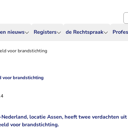
Zo
 en nieuws
Registers
de Rechtspraak
Profes
ld voor brandstichting
 voor brandstichting
24
Nederland, locatie Assen, heeft twee verdachten ui
eld voor brandstichting.