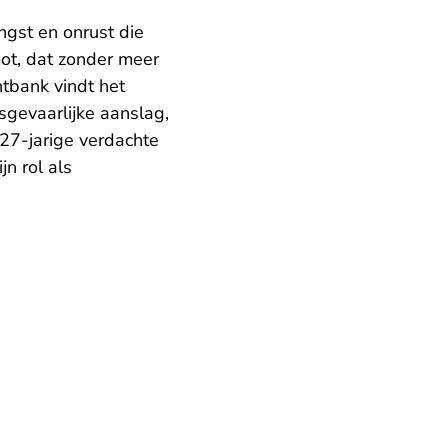
ngst en onrust die
oot, dat zonder meer
tbank vindt het
sgevaarlijke aanslag,
27-jarige verdachte
jn rol als