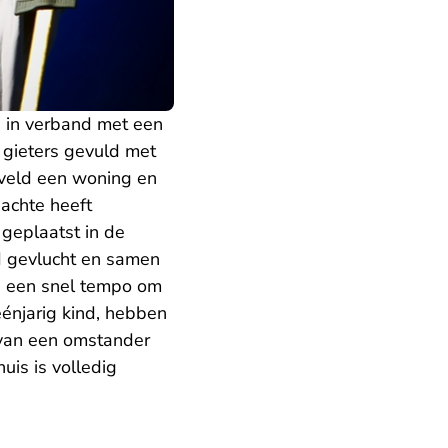
 in verband met een
gieters gevuld met
veld een woning en
dachte heeft
 geplaatst in de
d gevlucht en samen
n een snel tempo om
énjarig kind, hebben
van een omstander
uis is volledig