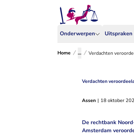
Onderwerpen
Uitspraken
Home
...
Verdachten veroordee
Verdachten veroordeeld
Assen
|
18 oktober 20
De rechtbank Noord-
Amsterdam veroorde