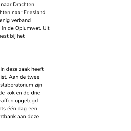
 naar Drachten
hten naar Friesland
n enig verband
 in de Opiumwet. Uit
est bij het
in deze zaak heeft
ist. Aan de twee
slaboratorium zijn
de kok en de drie
traffen opgelegd
hts één dag een
chtbank aan deze