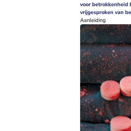
voor betrokkenheid b
vrijgesproken van b
Aanleiding