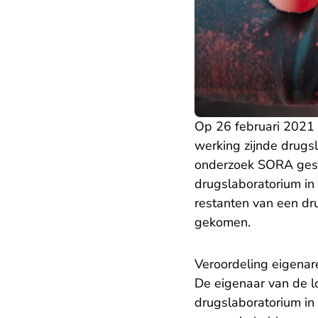
Op 26 februari 2021 i
werking zijnde drugsl
onderzoek SORA gest
drugslaboratorium in
restanten van een dru
gekomen.
Veroordeling eigenar
De eigenaar van de lo
drugslaboratorium in 