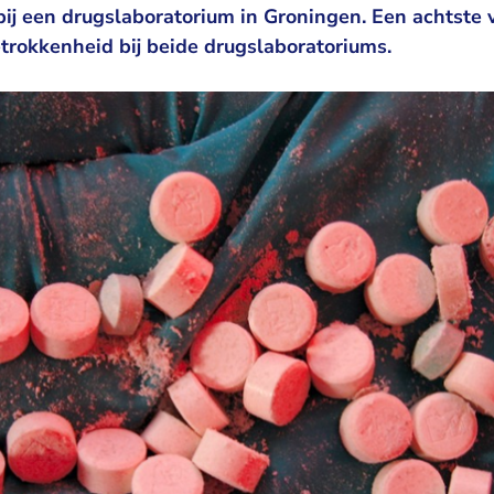
ij een drugslaboratorium in Groningen. Een achtste 
etrokkenheid bij beide drugslaboratoriums.