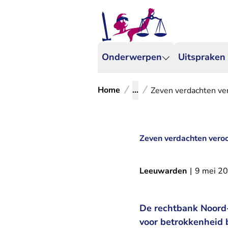
Onderwerpen
Uitspraken
Home
...
Zeven verdachten ver
Zeven verdachten veroo
Leeuwarden
|
9 mei 2
De rechtbank Noord-
voor betrokkenheid b