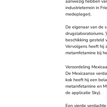
aanwezig hebben van
industrieterrein in Fr
medepleger).
De eigenaar van de s
drugslaboratoriums.
beschikking gesteld 
Vervolgens heeft hij
metamfetamine bij he
Veroordeling Mexicaa
De Mexicaanse verdac
kok heeft hij een bel
metamfetamine en MD
de applicatie Sky).
Een vierde verdachte