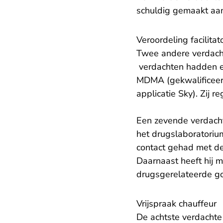
schuldig gemaakt aan
Veroordeling facilita
Twee andere verdacht
verdachten hadden ee
MDMA (gekwalificeer
applicatie Sky). Zij r
Een zevende verdacht
het drugslaboratorium
contact gehad met de
Daarnaast heeft hij m
drugsgerelateerde go
Vrijspraak chauffeur
De achtste verdachte 