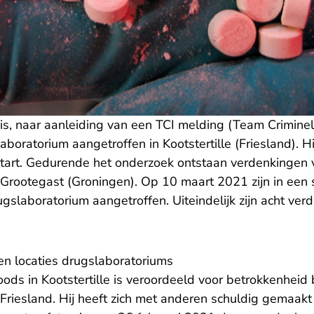
s, naar aanleiding van een TCI melding (Team Criminele
aboratorium aangetroffen in Kootstertille (Friesland). Hi
art. Gedurende het onderzoek ontstaan verdenkingen 
 Grootegast (Groningen). Op 10 maart 2021 zijn in een 
gslaboratorium aangetroffen. Uiteindelijk zijn acht ver
en locaties drugslaboratoriums
ods in Kootstertille is veroordeeld voor betrokkenheid b
Friesland. Hij heeft zich met anderen schuldig gemaakt 