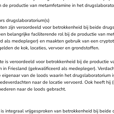
 de productie van metamfetamine in het drugslaborator
tors drugslaboratorium(s)
en zijn veroordeeld voor betrokkenheid bij beide drug
n belangrijke faciliterende rol bij de productie van m
d als medepleger) en maakten gebruik van een cryptot
egelden de kok, locaties, vervoer en grondstoffen.
e is veroordeeld voor betrokkenheid bij de productie 
 in Friesland (gekwalificeerd als medepleger). Verdach
 eigenaar van de loods waarin het drugslaboratorium i
edeverdachten naar de locatie vervoerd. Ook heeft hij (
ederen naar de loods gebracht.
is integraal vrijgesproken van betrokkenheid bij beide