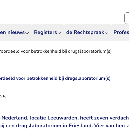
Zo
 en nieuws
Registers
de Rechtspraak
Profes
oordeeld voor betrokkenheid bij drugslaboratorium(s)
rdeeld voor betrokkenheid bij drugslaboratorium(s)
025
Nederland, locatie Leeuwarden, heeft zeven verdach
ij een drugslaboratorium in Friesland. Vier van hen z