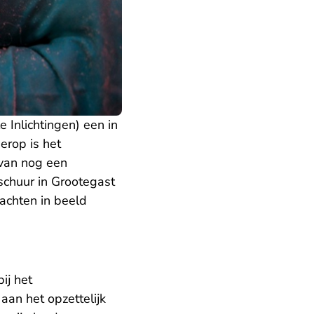
 Inlichtingen) een in
erop is het
van nog een
schuur in Grootegast
dachten in beeld
ij het
aan het opzettelijk