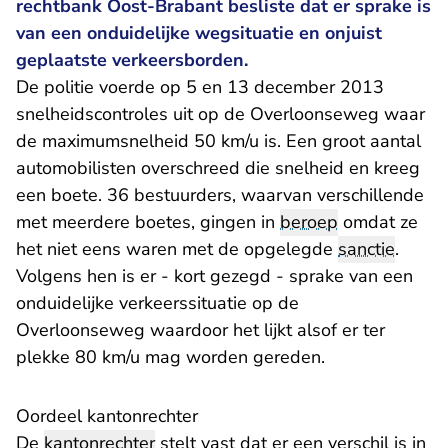
rechtbank Oost-Brabant besliste dat er sprake is
van een onduidelijke wegsituatie en onjuist
geplaatste verkeersborden.
De politie voerde op 5 en 13 december 2013
snelheidscontroles uit op de Overloonseweg waar
de maximumsnelheid 50 km/u is. Een groot aantal
automobilisten overschreed die snelheid en kreeg
een boete. 36 bestuurders, waarvan verschillende
met meerdere boetes, gingen in
beroep
omdat ze
het niet eens waren met de opgelegde
sanctie
.
Volgens hen is er - kort gezegd - sprake van een
onduidelijke verkeerssituatie op de
Overloonseweg waardoor het lijkt alsof er ter
plekke 80 km/u mag worden gereden.
Oordeel kantonrechter
De
kantonrechter
stelt vast dat er een verschil is in