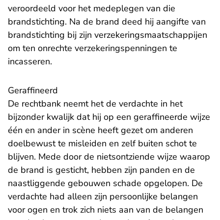
veroordeeld voor het medeplegen van die
brandstichting. Na de brand deed hij aangifte van
brandstichting bij zijn verzekeringsmaatschappijen
om ten onrechte verzekeringspenningen te
incasseren.
Geraffineerd
De rechtbank neemt het de verdachte in het
bijzonder kwalijk dat hij op een geraffineerde wijze
één en ander in scène heeft gezet om anderen
doelbewust te misleiden en zelf buiten schot te
blijven. Mede door de nietsontziende wijze waarop
de brand is gesticht, hebben zijn panden en de
naastliggende gebouwen schade opgelopen. De
verdachte had alleen zijn persoonlijke belangen
voor ogen en trok zich niets aan van de belangen