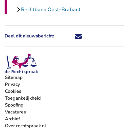
Rechtbank Oost-Brabant
Deel dit nieuwsbericht:
Deel dit nieuwsbericht via X - U 
Deel dit nieuwsbericht via Fa
Deel dit nieuwsbericht via
Deel dit nieuwsbericht
Sitemap
Privacy
Cookies
Toegankelijkheid
Spoofing
Vacatures
- U verlaat Rechtspraak.nl
Archief
Over rechtspraak.nl