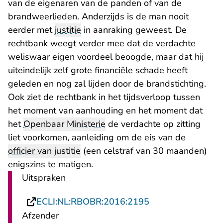
van de eigenaren van de panden of van de
brandweerlieden. Anderzijds is de man nooit
eerder met
justitie
in aanraking geweest. De
rechtbank weegt verder mee dat de verdachte
weliswaar eigen voordeel beoogde, maar dat hij
uiteindelijk zelf grote financiële schade heeft
geleden en nog zal lijden door de brandstichting.
Ook ziet de rechtbank in het tijdsverloop tussen
het moment van aanhouding en het moment dat
het
Openbaar Ministerie
de verdachte op zitting
liet voorkomen, aanleiding om de eis van de
officier van justitie
(een celstraf van 30 maanden)
enigszins te matigen.
Uitspraken
- U verlaat Recht
ECLI:NL:RBOBR:2016:2195
Afzender