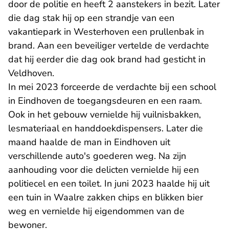
door de politie en heeft 2 aanstekers in bezit. Later
die dag stak hij op een strandje van een
vakantiepark in Westerhoven een prullenbak in
brand. Aan een beveiliger vertelde de verdachte
dat hij eerder die dag ook brand had gesticht in
Veldhoven.
In mei 2023 forceerde de verdachte bij een school
in Eindhoven de toegangsdeuren en een raam.
Ook in het gebouw vernielde hij vuilnisbakken,
lesmateriaal en handdoekdispensers. Later die
maand haalde de man in Eindhoven uit
verschillende auto's goederen weg. Na zijn
aanhouding voor die delicten vernielde hij een
politiecel en een toilet. In juni 2023 haalde hij uit
een tuin in Waalre zakken chips en blikken bier
weg en vernielde hij eigendommen van de
bewoner.