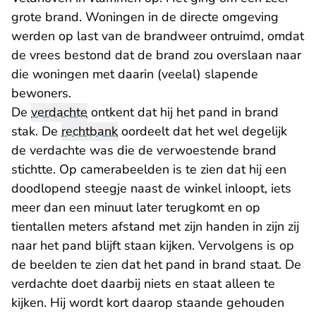
grote brand. Woningen in de directe omgeving
werden op last van de brandweer ontruimd, omdat
de vrees bestond dat de brand zou overslaan naar
die woningen met daarin (veelal) slapende
bewoners.
De
verdachte
ontkent dat hij het pand in brand
stak. De
rechtbank
oordeelt dat het wel degelijk
de verdachte was die de verwoestende brand
stichtte. Op camerabeelden is te zien dat hij een
doodlopend steegje naast de winkel inloopt, iets
meer dan een minuut later terugkomt en op
tientallen meters afstand met zijn handen in zijn zij
naar het pand blijft staan kijken. Vervolgens is op
de beelden te zien dat het pand in brand staat. De
verdachte doet daarbij niets en staat alleen te
kijken. Hij wordt kort daarop staande gehouden