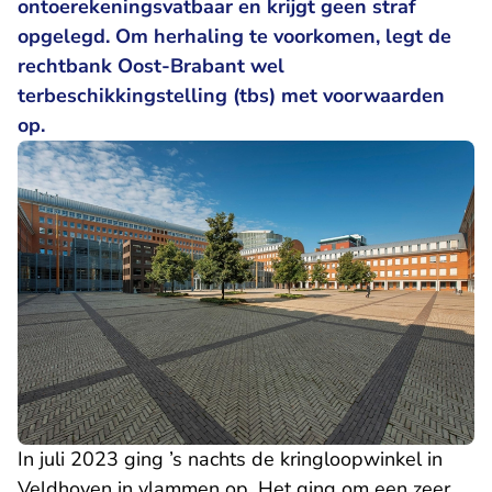
ontoerekeningsvatbaar en krijgt geen straf
opgelegd. Om herhaling te voorkomen, legt de
rechtbank Oost-Brabant wel
terbeschikkingstelling (tbs) met voorwaarden
op.
In juli 2023 ging ’s nachts de kringloopwinkel in
Veldhoven in vlammen op. Het ging om een zeer