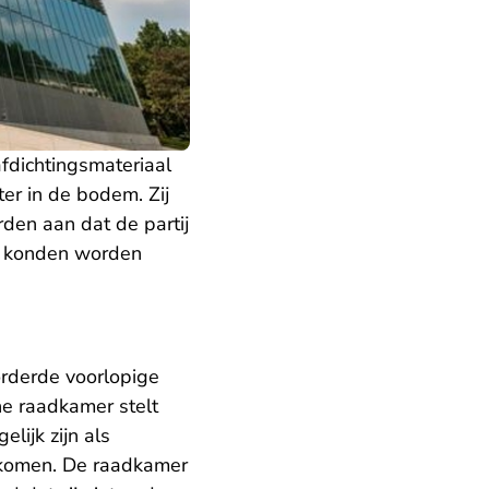
afdichtingsmateriaal
er in de bodem. Zij
den aan dat de partij
ar konden worden
orderde voorlopige
he raadkamer stelt
lijk zijn als
rkomen. De raadkamer