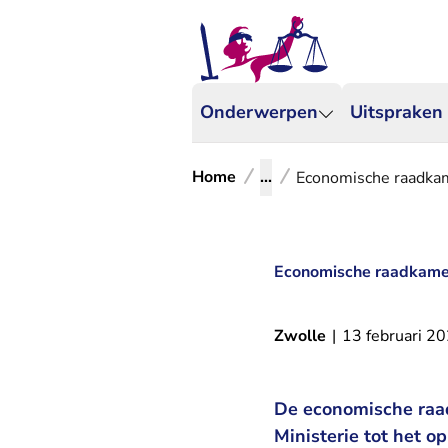
Onderwerpen
Uitspraken
Home
...
Economische raadkame
Economische raadkamer 
Zwolle
|
13 februari 2
De economische raad
Ministerie tot het o