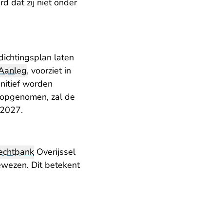
d dat zij niet onder
fdichtingsplan laten
Aanleg
, voorziet in
nitief worden
s opgenomen, zal de
 2027.
echtbank
Overijssel
wezen. Dit betekent