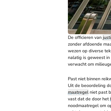
De officieren van
just
zonder afdoende maatr
wezen op diverse tek
nalatig is geweest i
verwacht om milieuge
Past niet binnen reik
Uit de beoordeling 
maatregel
niet past 
vast dat de door het
noodmaatregel om op 