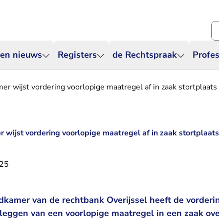
Zo
 en nieuws
Registers
de Rechtspraak
Profes
r wijst vordering voorlopige maatregel af in zaak stortplaats
wijst vordering voorlopige maatregel af in zaak stortplaat
025
kamer van de rechtbank Overijssel heeft de vorderi
pleggen van een voorlopige maatregel in een zaak ove