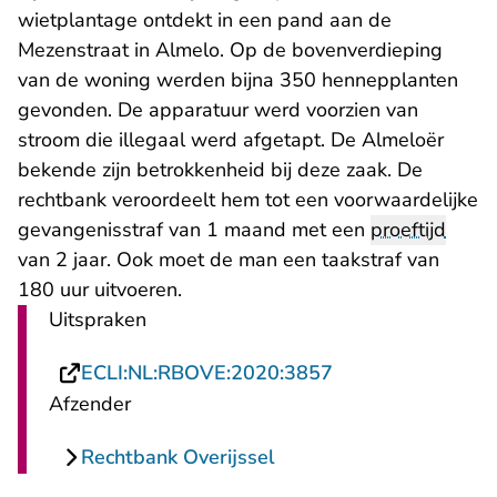
wietplantage ontdekt in een pand aan de
Mezenstraat in Almelo. Op de bovenverdieping
van de woning werden bijna 350 hennepplanten
gevonden. De apparatuur werd voorzien van
stroom die illegaal werd afgetapt. De Almeloër
bekende zijn betrokkenheid bij deze zaak. De
rechtbank veroordeelt hem tot een voorwaardelijke
gevangenisstraf van 1 maand met een
proeftijd
van 2 jaar. Ook moet de man een taakstraf van
180 uur uitvoeren.
Uitspraken
- U verlaat Recht
ECLI:NL:RBOVE:2020:3857
Afzender
Rechtbank Overijssel