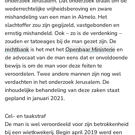
onderzoek Jerusalem. Dat onderzoek draait om de
wederrechtelijke vrijheidsberoving en zware
mishandeling van een man in Almelo. Het
slachtoffer zou zijn gegijzeld, vastgebonden en
ernstig mishandeld. Ook – zo is de verdenking –
zouden er tatoeages bij de man gezet zijn. De
rechtbank
is het met het
Openbaar Ministerie
en
de advocaat van de man eens dat er onvoldoende
bewijs is om de man voor deze feiten te
veroordelen. Twee andere mannen zijn nog wel
verdachten in het onderzoek Jerusalem. De
inhoudelijke behandeling van deze zaken staat
gepland in januari 2021.
Cel- en taakstraf
De man is wel veroordeeld voor zijn betrokkenheid
bij een wietkwekerij. Begin april 2019 werd een