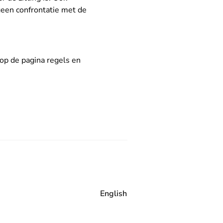
 geen confrontatie met de
 op de
pagina regels en
English