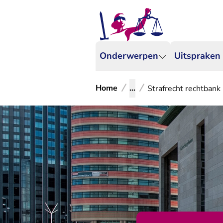
Onderwerpen
Uitspraken
Home
...
Strafrecht rechtban