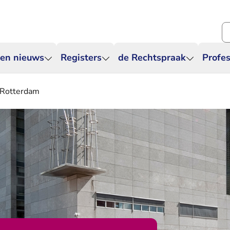
Zo
 en nieuws
Registers
de Rechtspraak
Profes
k Rotterdam