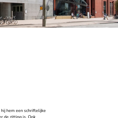
hij hem een schriftelijke
 de zitting is. Ook