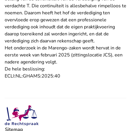
verdachte T. Die continuïteit is allesbehalve rimpelloos te
noemen. Daarom heeft het hof de verdediging ten
overvloede erop gewezen dat een professionele
verdediging ook inhoudt dat de eigen praktijkvoering
daarop toereikend zal worden ingericht, en dat de
verdediging zich daarvan rekenschap geeft.
Het onderzoek in de Marengo-zaken wordt hervat in de
eerste week van februari 2025 (zittingslocatie JCS), een
nadere agendering volgt.
De hele beslissing:
- U verlaat Rechtspraak.nl
ECLI:NL:GHAMS:2025:40
Sitemap