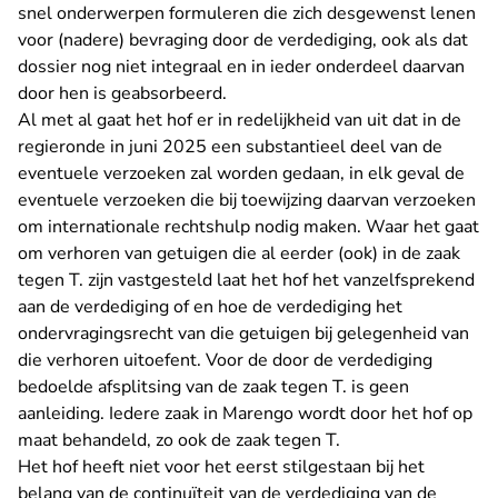
snel onderwerpen formuleren die zich desgewenst lenen
voor (nadere) bevraging door de verdediging, ook als dat
dossier nog niet integraal en in ieder onderdeel daarvan
door hen is geabsorbeerd.
Al met al gaat het hof er in redelijkheid van uit dat in de
regieronde in juni 2025 een substantieel deel van de
eventuele verzoeken zal worden gedaan, in elk geval de
eventuele verzoeken die bij toewijzing daarvan verzoeken
om internationale rechtshulp nodig maken. Waar het gaat
om verhoren van getuigen die al eerder (ook) in de zaak
tegen T. zijn vastgesteld laat het hof het vanzelfsprekend
aan de verdediging of en hoe de verdediging het
ondervragingsrecht van die getuigen bij gelegenheid van
die verhoren uitoefent. Voor de door de verdediging
bedoelde afsplitsing van de zaak tegen T. is geen
aanleiding. Iedere zaak in Marengo wordt door het hof op
maat behandeld, zo ook de zaak tegen T.
Het hof heeft niet voor het eerst stilgestaan bij het
belang van de continuïteit van de verdediging van de