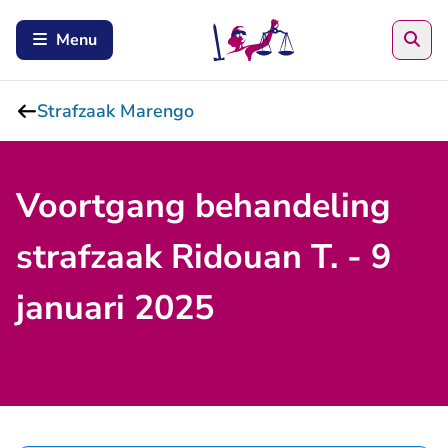
Zoe
Menu
Strafzaak Marengo
Voortgang behandeling
strafzaak Ridouan T. - 9
januari 2025