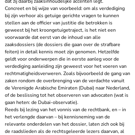
dat zij daarbij zaaksinhoudelijke accenten legt.
Concreet en bij wijze van voorbeeld: om als verdediging
bij zijn verhoor als getuige gerichte vragen te kunnen
stellen aan de officier van justitie die betrokken is
geweest bij het kroongetuigetraject, is het niet een
voorwaarde dat eerst van de inhoud van alle
zaaksdossiers (de dossiers die gaan over de strafbare
feiten) in detail kennis moet zijn genomen. Hetzelfde
geldt voor onderwerpen die in eerste aanleg voor de
verdediging aanleiding zijn geweest voor het voeren van
rechtmatigheidsverweren. Zoals bijvoorbeeld de gang van
zaken rondom de overbrenging van de verdachte vanuit
de Verenigde Arabische Emiraten (Dubai) naar Nederland,
of de beslissing tot het observeren van advocaten (wat is
gaan heten: de Dubai-observatie).
Reeds bij lezing van het vonnis van de rechtbank, en – in
het verlengde daarvan – bij kennisneming van de
relevante onderdelen van het dossier, laten zich ook bij
de raadslieden als de rechtsgeleerde lezers daarvan, al