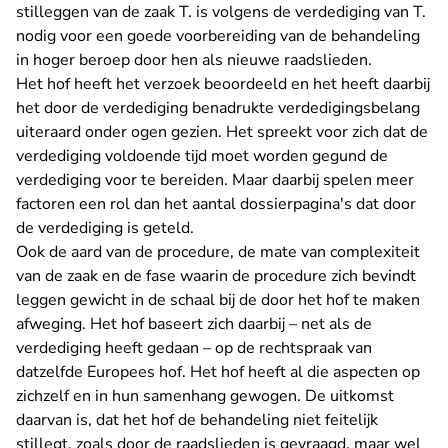
stilleggen van de zaak T. is volgens de verdediging van T.
nodig voor een goede voorbereiding van de behandeling
in hoger beroep door hen als nieuwe raadslieden.
Het hof heeft het verzoek beoordeeld en het heeft daarbij
het door de verdediging benadrukte verdedigingsbelang
uiteraard onder ogen gezien. Het spreekt voor zich dat de
verdediging voldoende tijd moet worden gegund de
verdediging voor te bereiden. Maar daarbij spelen meer
factoren een rol dan het aantal dossierpagina's dat door
de verdediging is geteld.
Ook de aard van de procedure, de mate van complexiteit
van de zaak en de fase waarin de procedure zich bevindt
leggen gewicht in de schaal bij de door het hof te maken
afweging. Het hof baseert zich daarbij – net als de
verdediging heeft gedaan – op de rechtspraak van
datzelfde Europees hof. Het hof heeft al die aspecten op
zichzelf en in hun samenhang gewogen. De uitkomst
daarvan is, dat het hof de behandeling niet feitelijk
stillegt, zoals door de raadslieden is gevraagd, maar wel