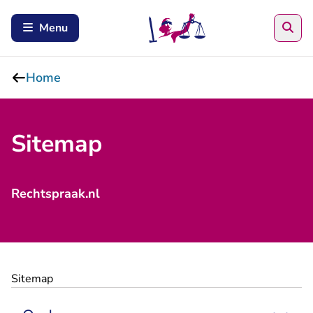
Zoe
Menu
Home
Sitemap
Rechtspraak.nl
Sitemap