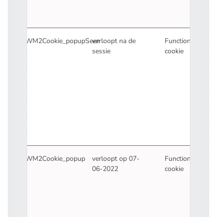
MWM2Cookie_popupSeen
verloopt na de
Functionele
sessie
cookie
MWM2Cookie_popup
verloopt op 07-
Functionele
06-2022
cookie