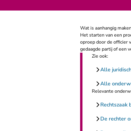
Wat is aanhangig make
Het starten van een proc
oproep door de officier 
gedaagde partij of een v
Zie ook:
Alle juridis
Alle onderw
Relevante onderw
Rechtszaak b
De rechter o