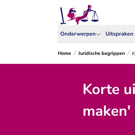
Onderwerpen
Uitspraken
Home
Juridische begrippen
K
Korte u
maken'