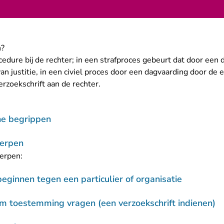
n?
edure bij de rechter; in een strafproces gebeurt dat door een 
van justitie, in een civiel proces door een dagvaarding door de e
erzoekschrift aan de rechter.
che begrippen
erpen
erpen:
eginnen tegen een particulier of organisatie
m toestemming vragen (een verzoekschrift indienen)