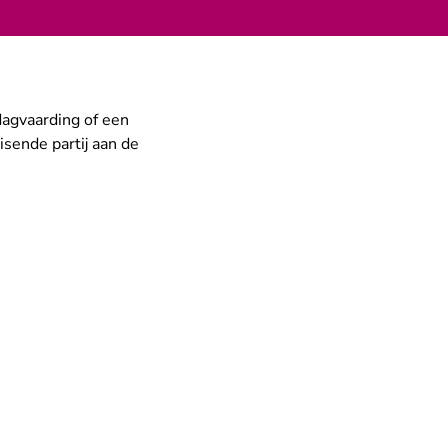
dagvaarding of een
isende partij aan de