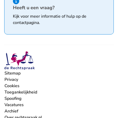
Hint van type informatie
Heeft u een vraag?
Kijk voor meer informatie of hulp op de
contactpagina
.
Sitemap
Privacy
Cookies
Toegankelijkheid
Spoofing
Vacatures
- U verlaat Rechtspraak.nl
Archief
Over rechtspraak.nl