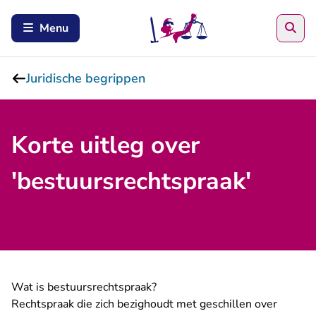
Zoe
Menu
Juridische begrippen
Korte uitleg over
'bestuursrechtspraak'
Wat is bestuursrechtspraak?
Rechtspraak die zich bezighoudt met geschillen over