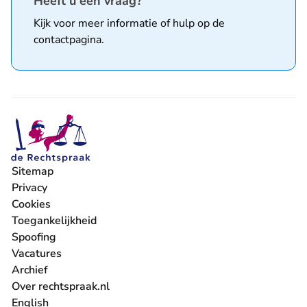
Heeft u een vraag?
Kijk voor meer informatie of hulp op de
contactpagina
.
Sitemap
Privacy
Cookies
Toegankelijkheid
Spoofing
Vacatures
- U verlaat Rechtspraak.nl
Archief
Over rechtspraak.nl
English