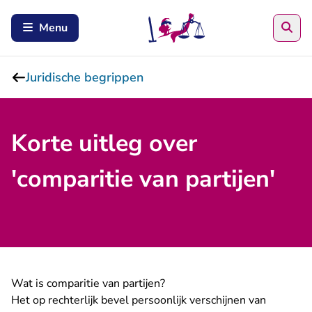
Zoe
Menu
Juridische begrippen
Korte uitleg over
'comparitie van partijen'
Wat is comparitie van partijen?
Het op rechterlijk bevel persoonlijk verschijnen van