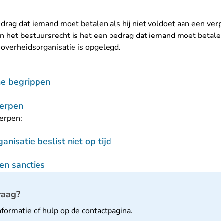
rag dat iemand moet betalen als hij niet voldoet aan een verp
 In het bestuursrecht is het een bedrag dat iemand moet betale
 overheidsorganisatie is opgelegd.
che begrippen
erpen
erpen:
nisatie beslist niet op tijd
en sancties
matie
raag?
nformatie of hulp op de
contactpagina
.