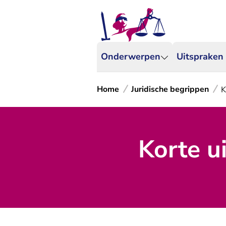
Onderwerpen
Uitspraken
Home
Juridische begrippen
K
Korte u