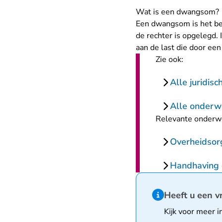
Wat is een dwangsom?
Een dwangsom is het bed
de rechter is opgelegd.
aan de last die door een
Zie ook:
Alle juridis
Alle onderw
Relevante onderw
Overheidsorga
Handhaving 
Hint van type infor
Heeft u een v
Kijk voor meer i