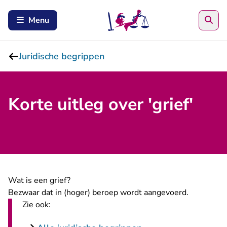
Zoe
Menu
Juridische begrippen
Korte uitleg over 'grief'
Wat is een grief?
Bezwaar dat in (hoger) beroep wordt aangevoerd.
Zie ook: