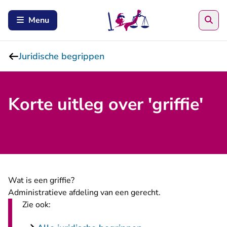
Zoe
Menu
Juridische begrippen
Korte uitleg over 'griffie'
Wat is een griffie?
Administratieve afdeling van een gerecht.
Zie ook: