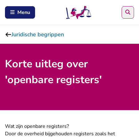
Zoe
Menu
Juridische begrippen
Korte uitleg over
'openbare registers'
Wat zijn openbare registers?
Door de overheid bijgehouden registers zoals het