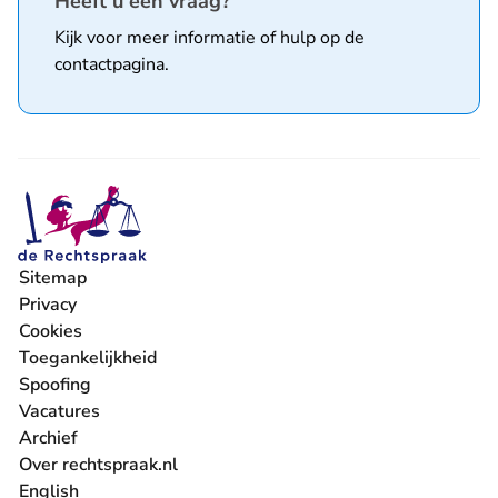
Heeft u een vraag?
Kijk voor meer informatie of hulp op de
contactpagina
.
Sitemap
Privacy
Cookies
Toegankelijkheid
Spoofing
Vacatures
- U verlaat Rechtspraak.nl
Archief
Over rechtspraak.nl
English