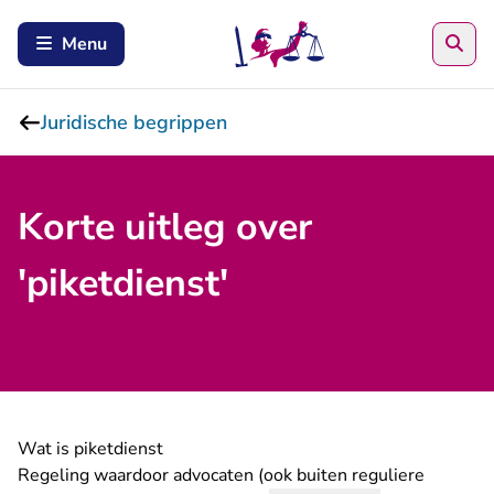
Zoe
Menu
Juridische begrippen
Korte uitleg over
'piketdienst'
Wat is piketdienst
Regeling waardoor advocaten (ook buiten reguliere